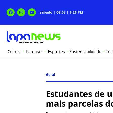
sábado | 08.08 | 6:26 PM
Cultura
Famosos
Esportes
Sustentabilidade
Tec
Geral
Estudantes de u
mais parcelas d