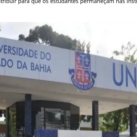
ribuir para que os estudantes permaneçam nas insti