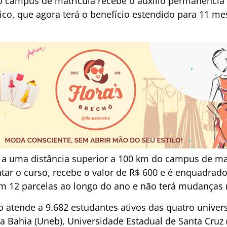
 campus de matrícula recebe o auxílio permanência 
ico, que agora terá o benefício estendido para 11 me
e a uma distância superior a 100 km do campus de ma
tar o curso, recebe o valor de R$ 600 e é enquadrado
m 12 parcelas ao longo do ano e não terá mudanças 
o atende a 9.682 estudantes ativos das quatro univer
a Bahia (Uneb), Universidade Estadual de Santa Cruz 