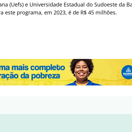
tana (Uefs) e Universidade Estadual do Sudoeste da B
a este programa, em 2023, é de R$ 45 milhões.