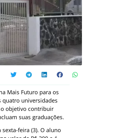
ma Mais Futuro para os
s quatro universidades
o objetivo contribuir
oncluam suas graduações.
sexta-feira (3). O aluno