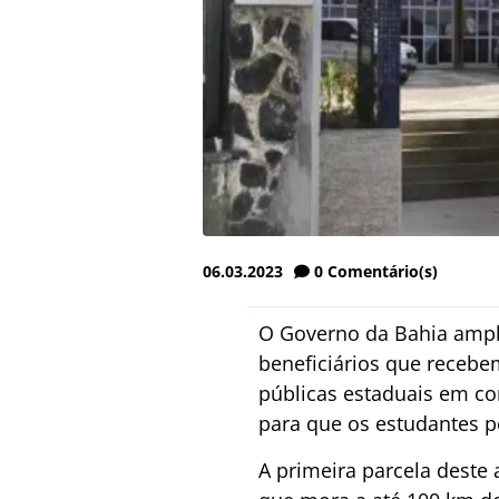
06.03.2023
0
Comentário(s)
O Governo da Bahia ampli
beneficiários que recebe
públicas estaduais em con
para que os estudantes p
A primeira parcela deste a