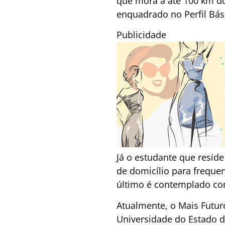
que mora a até 100 km do
enquadrado no Perfil Bás
Publicidade
Já o estudante que resid
de domicílio para frequen
último é contemplado co
Atualmente, o Mais Futur
Universidade do Estado d