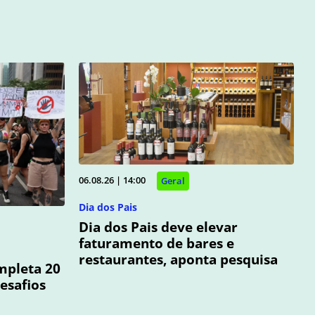
06.08.26 | 14:00
Geral
Dia dos Pais
Dia dos Pais deve elevar
faturamento de bares e
restaurantes, aponta pesquisa
mpleta 20
esafios