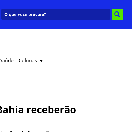
 Saúde
Colunas
Bahia receberão