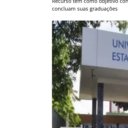
Recurso tem como objetivo cont
concluam suas graduações