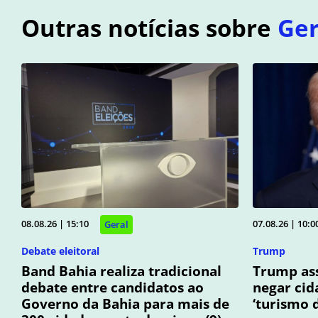
Outras notícias sobre
Ger
08.08.26 | 15:10
07.08.26 | 10:0
Geral
Debate eleitoral
Trump
Band Bahia realiza tradicional
Trump ass
debate entre candidatos ao
negar cid
Governo da Bahia para mais de
‘turismo 