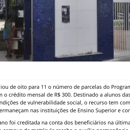
ou de oito para 11 o número de parcelas do Progra
m o crédito mensal de R$ 300. Destinado a alunos da
dições de vulnerabilidade social, o recurso tem com
ermaneçam nas instituições de Ensino Superior e c
no foi creditada na conta dos beneficiários na última 