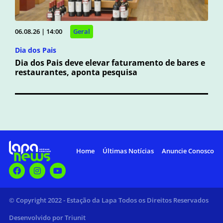
06.08.26 | 14:00
Geral
Dia dos Pais
Dia dos Pais deve elevar faturamento de bares e
restaurantes, aponta pesquisa
Home
Últimas Notícias
Anuncie Conosco
© Copyright 2022 - Estação da Lapa Todos os Direitos Reservados
Desenvolvido por Triunit