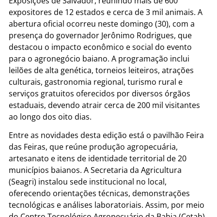
Exposições de Salvador, reunindo mais de 600
expositores de 12 estados e cerca de 3 mil animais. A
abertura oficial ocorreu neste domingo (30), com a
presença do governador Jerônimo Rodrigues, que
destacou o impacto econômico e social do evento
para o agronegócio baiano. A programação inclui
leilões de alta genética, torneios leiteiros, atrações
culturais, gastronomia regional, turismo rural e
serviços gratuitos oferecidos por diversos órgãos
estaduais, devendo atrair cerca de 200 mil visitantes
ao longo dos oito dias.
Entre as novidades desta edição está o pavilhão Feira
das Feiras, que reúne produção agropecuária,
artesanato e itens de identidade territorial de 20
municípios baianos. A Secretaria da Agricultura
(Seagri) instalou sede institucional no local,
oferecendo orientações técnicas, demonstrações
tecnológicas e análises laboratoriais. Assim, por meio
do Centro Tecnológico Agropecuário da Bahia (Cetab).