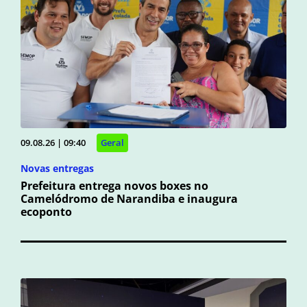
09.08.26 | 09:40
Geral
Novas entregas
Prefeitura entrega novos boxes no
Camelódromo de Narandiba e inaugura
ecoponto