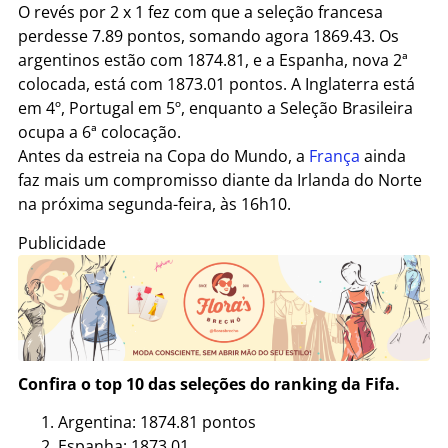
O revés por 2 x 1 fez com que a seleção francesa
perdesse 7.89 pontos, somando agora 1869.43. Os
argentinos estão com 1874.81, e a Espanha, nova 2ª
colocada, está com 1873.01 pontos. A Inglaterra está
em 4º, Portugal em 5º, enquanto a Seleção Brasileira
ocupa a 6ª colocação.
Antes da estreia na Copa do Mundo, a
França
ainda
faz mais um compromisso diante da Irlanda do Norte
na próxima segunda-feira, às 16h10.
Publicidade
Confira o top 10 das seleções do ranking da Fifa.
Argentina: 1874.81 pontos
Espanha: 1873.01