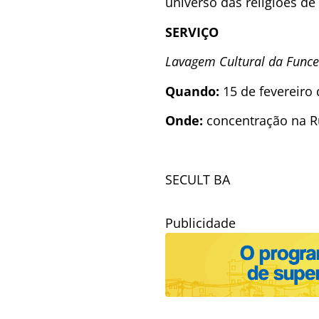
universo das religiões de
SERVIÇO
Lavagem Cultural da Func
Quando:
15 de fevereiro d
Onde:
concentração na Ru
SECULT BA
Publicidade