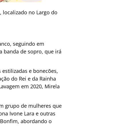
 localizado no Largo do
ranco, seguindo em
a banda de sopro, que irá
estilizadas e bonecões,
ação do Rei e da Rainha
 Lavagem em 2020, Mirela
um grupo de mulheres que
na Ivone Lara e outras
a Bonfim, abordando o