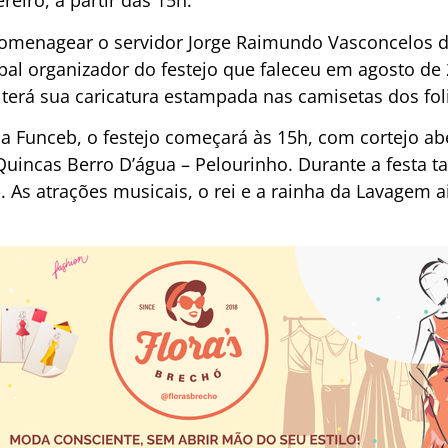
reiro, a partir das 15h.
homenagear o servidor Jorge Raimundo Vasconcelos d
pal organizador do festejo que faleceu em agosto de 
 terá sua caricatura estampada nas camisetas dos fol
a Funceb, o festejo começará às 15h, com cortejo ab
 Quincas Berro D’água – Pelourinho. Durante a festa
. As atrações musicais, o rei e a rainha da Lavagem 