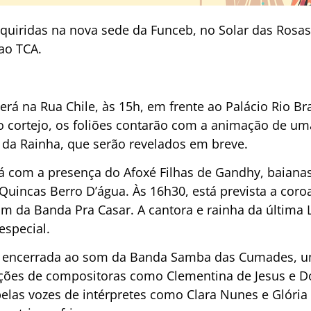
uiridas na nova sede da Funceb, no Solar das Rosas,
ao TCA.
erá na Rua Chile, às 15h, em frente ao Palácio Rio B
o cortejo, os foliões contarão com a animação de um
e da Rainha, que serão revelados em breve.
 com a presença do Afoxé Filhas de Gandhy, baianas 
Quincas Berro D’água. Às 16h30, está prevista a coro
om da Banda Pra Casar. A cantora e rainha da última
especial.
á encerrada ao som da Banda Samba das Cumades, 
ações de compositoras como Clementina de Jesus e Do
elas vozes de intérpretes como Clara Nunes e Glóri