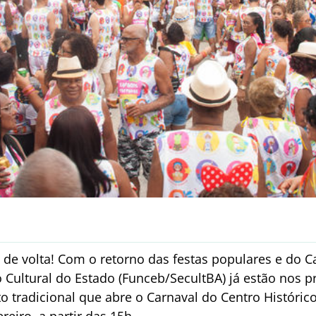
 de volta! Com o retorno das festas populares e do 
 Cultural do Estado (Funceb/SecultBA) já estão nos p
o tradicional que abre o Carnaval do Centro Históric