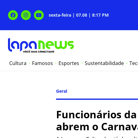
sexta-feira | 07.08 | 8:17 PM
Cultura
Famosos
Esportes
Sustentabilidade
Tec
Geral
Funcionários d
abrem o Carnava