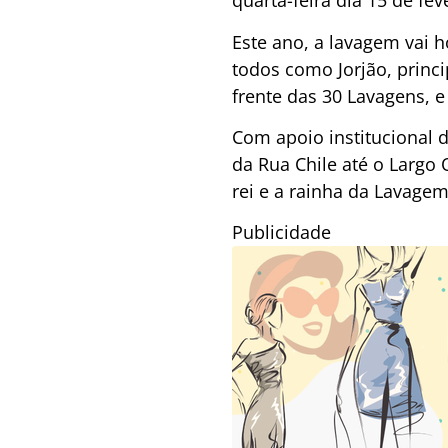
quarta-feira dia 15 de feve
Este ano, a lavagem vai 
todos como Jorjão, princi
frente das 30 Lavagens, e
Com apoio institucional d
da Rua Chile até o Largo
rei e a rainha da Lavagem
Publicidade