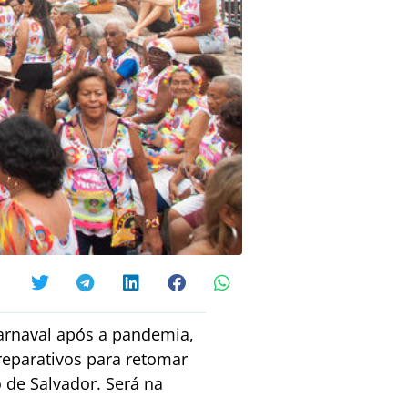
Carnaval após a pandemia,
reparativos para retomar
o de Salvador. Será na