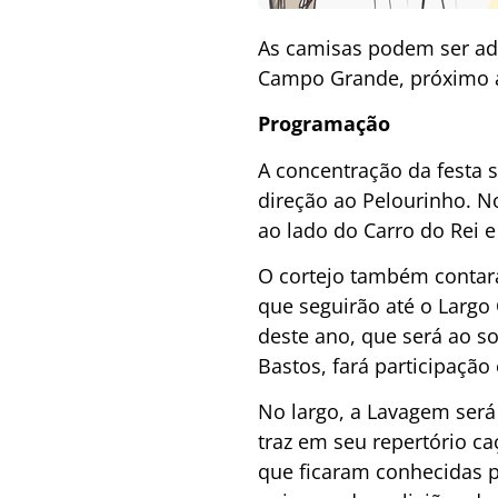
As camisas podem ser adq
Campo Grande, próximo 
Programação
A concentração da festa s
direção ao Pelourinho. N
ao lado do Carro do Rei 
O cortejo também contará
que seguirão até o Largo 
deste ano, que será ao s
Bastos, fará participação 
No largo, a Lavagem ser
traz em seu repertório c
que ficaram conhecidas p