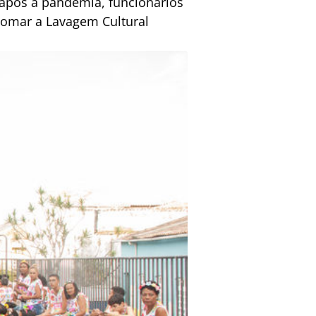
 após a pandemia, funcionários
etomar a Lavagem Cultural