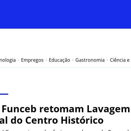
nologia
Empregos
Educação
Gastronomia
Ciência e
a Funceb retomam Lavagem 
l do Centro Histórico