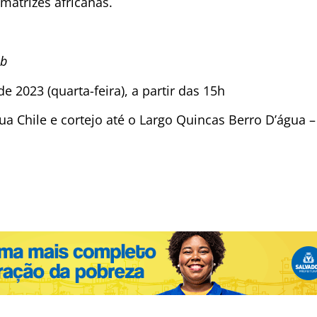
 matrizes africanas.
eb
e 2023 (quarta-feira), a partir das 15h
a Chile e cortejo até o Largo Quincas Berro D’água –