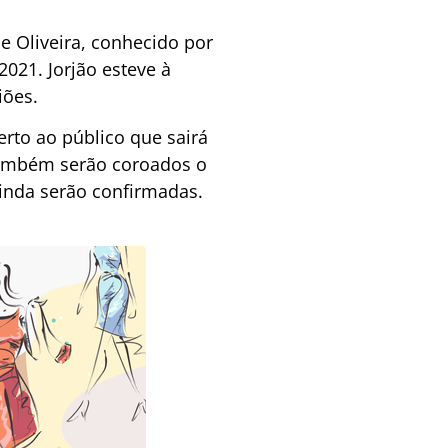
e Oliveira, conhecido por
2021. Jorjão esteve à
iões.
erto ao público que sairá
 também serão coroados o
ainda serão confirmadas.