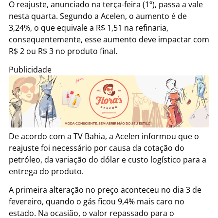
O reajuste, anunciado na terça-feira (1º), passa a vale
nesta quarta. Segundo a Acelen, o aumento é de
3,24%, o que equivale a R$ 1,51 na refinaria,
consequentemente, esse aumento deve impactar com
R$ 2 ou R$ 3 no produto final.
Publicidade
De acordo com a TV Bahia, a Acelen informou que o
reajuste foi necessário por causa da cotação do
petróleo, da variação do dólar e custo logístico para a
entrega do produto.
A primeira alteração no preço aconteceu no dia 3 de
fevereiro, quando o gás ficou 9,4% mais caro no
estado. Na ocasião, o valor repassado para o