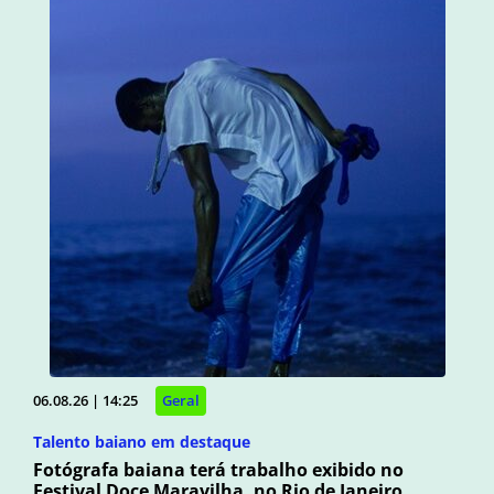
06.08.26 | 14:25
Geral
Talento baiano em destaque
Fotógrafa baiana terá trabalho exibido no
Festival Doce Maravilha, no Rio de Janeiro