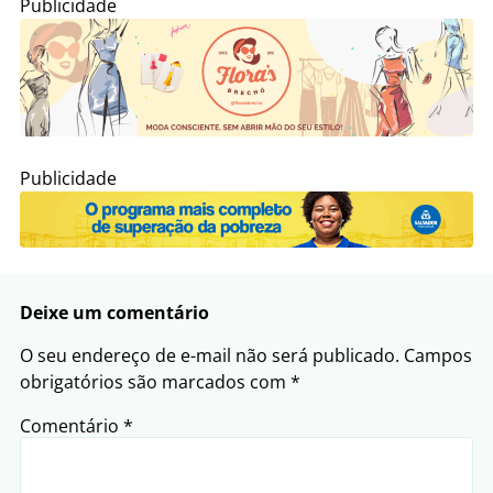
Publicidade
Publicidade
Deixe um comentário
O seu endereço de e-mail não será publicado.
Campos
obrigatórios são marcados com
*
Comentário
*