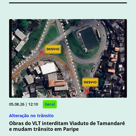
05.08.26 | 12:10
Geral
Alteração no trânsito
Obras do VLT interditam Viaduto de Tamandaré
e mudam trânsito em Paripe