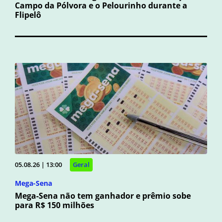
Campo da Pólvora e o Pelourinho durante a
Flipelô
05.08.26 | 13:00
Geral
Mega-Sena
Mega-Sena não tem ganhador e prêmio sobe
para R$ 150 milhões