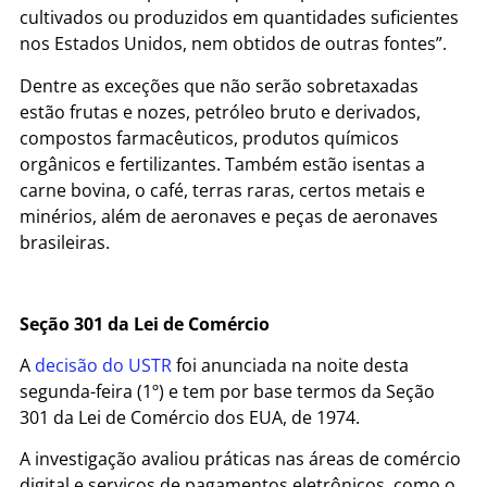
cultivados ou produzidos em quantidades suficientes
nos Estados Unidos, nem obtidos de outras fontes”.
Dentre as exceções que não serão sobretaxadas
estão frutas e nozes, petróleo bruto e derivados,
compostos farmacêuticos, produtos químicos
orgânicos e fertilizantes. Também estão isentas a
carne bovina, o café, terras raras, certos metais e
minérios, além de aeronaves e peças de aeronaves
brasileiras.
Seção 301 da Lei de Comércio
A
decisão do USTR
foi anunciada na noite desta
segunda-feira (1º) e tem por base termos da Seção
301 da Lei de Comércio dos EUA, de 1974.
A investigação avaliou práticas nas áreas de comércio
digital e serviços de pagamentos eletrônicos, como o