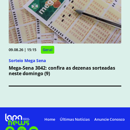
09.08.26 | 15:15
Geral
Sorteio Mega Sena
Mega-Sena 3042: confira as dezenas sorteadas
neste domingo (9)
Home
Últimas Notícias
Anuncie Conosco