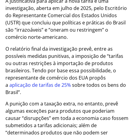
A justificativa para aplicar a nova tarifa é uma
investigação, aberta em julho de 2025, pelo Escritório
do Representante Comercial dos Estados Unidos
(USTR) que concluiu que políticas e práticas do Brasil
são “irrazoáveis” e “oneram ou restringem” o
comércio norte-americano.
O relatório final da investigação prevê, entre as
possíveis medidas punitivas, a imposição de “tarifas
ou outras restrições à importação de produtos
brasileiros. Tendo por base essa possibilidade, o
representante de comércio dos EUA propôs
a
aplicação de tarifas de 25%
sobre todos os bens do
Brasil”.
A punição com a taxação extra, no entanto, prevê
algumas exceções para produtos que poderiam
causar “disrupções” em toda a economia caso fossem
submetidos a tarifas adicionais; além de
“determinados produtos que não podem ser