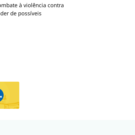
ombate à violência contra
der de possíveis