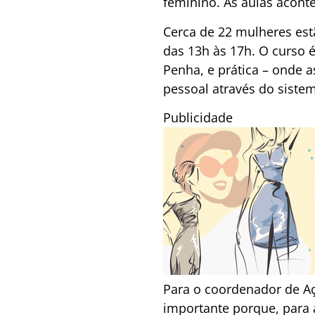
feminino. As aulas acont
Cerca de 22 mulheres estã
das 13h às 17h. O curso é
Penha, e prática – onde 
pessoal através do sistem
Publicidade
Para o coordenador de Aç
importante porque, para a