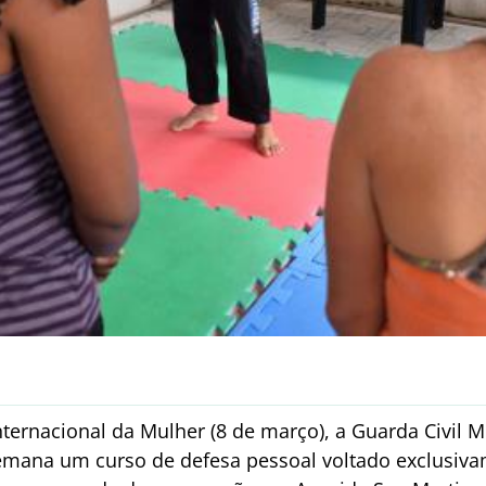
rnacional da Mulher (8 de março), a Guarda Civil M
emana um curso de defesa pessoal voltado exclusiva