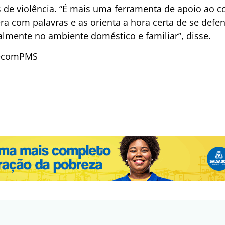
 de violência. “É mais uma ferramenta de apoio ao c
 com palavras e as orienta a hora certa de se defen
ipalmente no ambiente doméstico e familiar”, disse.
/SecomPMS