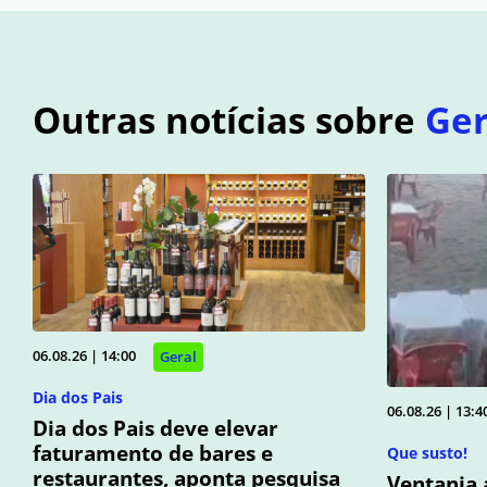
Outras notícias sobre
Ger
06.08.26 | 14:00
Geral
Dia dos Pais
06.08.26 | 13:4
Dia dos Pais deve elevar
faturamento de bares e
Que susto!
restaurantes, aponta pesquisa
Ventania 