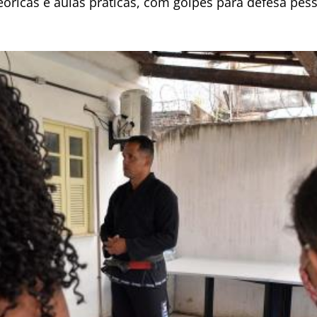
óricas e aulas práticas, com golpes para defesa pes