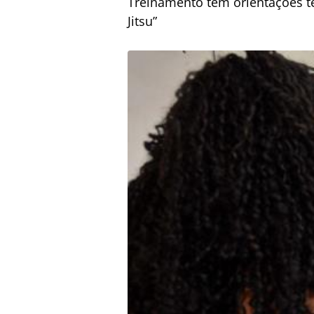
Treinamento tem orientações te
Jitsu”