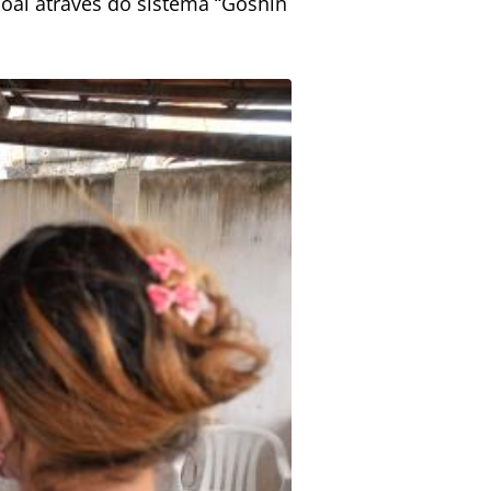
soal através do sistema “Goshin