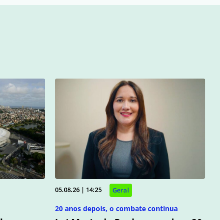
05.08.26 | 14:25
Geral
20 anos depois, o combate continua