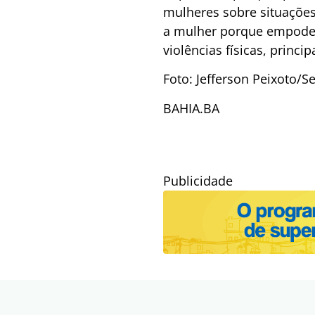
mulheres sobre situações
a mulher porque empodera
violências físicas, princ
Foto: Jefferson Peixoto
BAHIA.BA
Publicidade