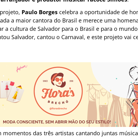
projeto,
Paulo Borges
celebra a oportunidade de ho
derada a maior cantora do Brasil e merece uma home
tar a cultura de Salvador para o Brasil e para o mundo
ntou Salvador, cantou o Carnaval, e este projeto vai c
em momentos das três artistas cantando juntas músi