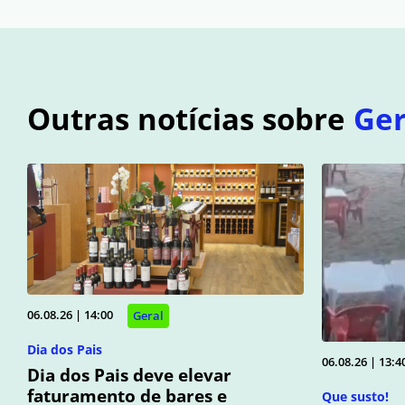
Outras notícias sobre
Ger
06.08.26 | 14:00
Geral
Dia dos Pais
06.08.26 | 13:4
Dia dos Pais deve elevar
faturamento de bares e
Que susto!