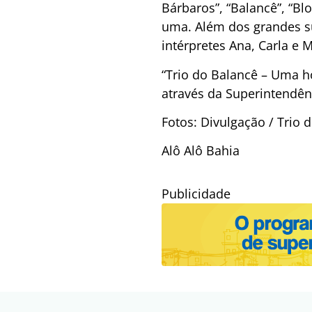
Bárbaros”, “Balancê”, “Bl
uma. Além dos grandes su
intérpretes Ana, Carla e M
“Trio do Balancê – Uma 
através da Superintendê
Fotos: Divulgação / Trio 
Alô Alô Bahia
Publicidade