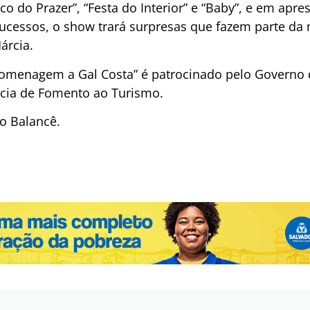
oco do Prazer”, “Festa do Interior” e “Baby”, e em apr
cessos, o show trará surpresas que fazem parte da 
árcia.
homenagem a Gal Costa” é patrocinado pelo Governo 
ncia de Fomento ao Turismo.
do Balancê.