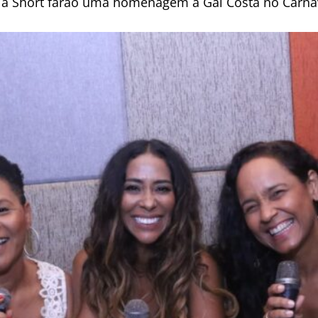
cia Short farão uma homenagem a Gal Costa no Carna