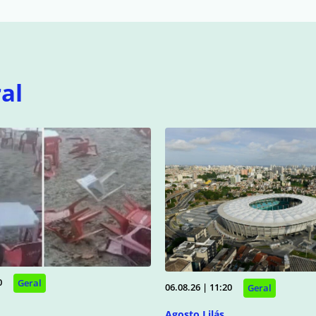
al
0
Geral
06.08.26 | 11:20
Geral
Agosto Lilás