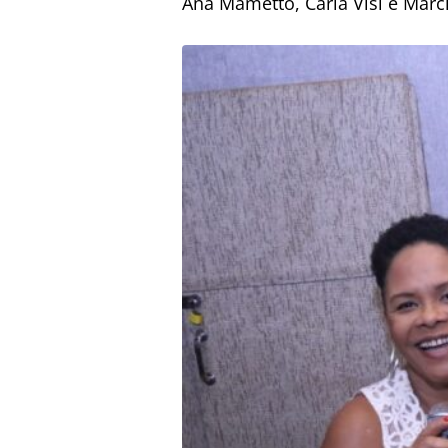
Ana Mametto, Carla Visi e Már