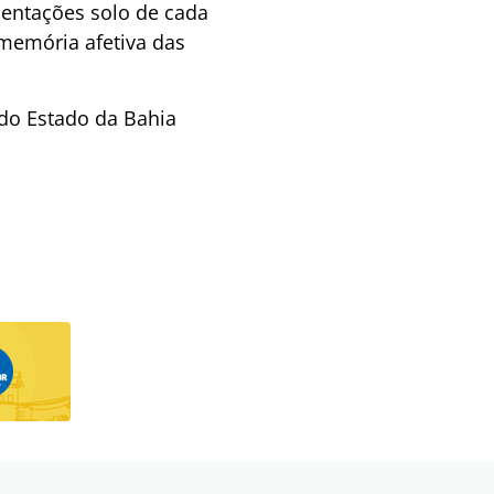
esentações solo de cada
memória afetiva das
do Estado da Bahia