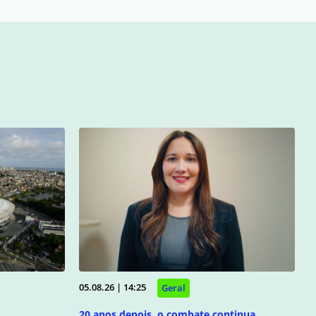
05.08.26 | 14:25
Geral
20 anos depois, o combate continua