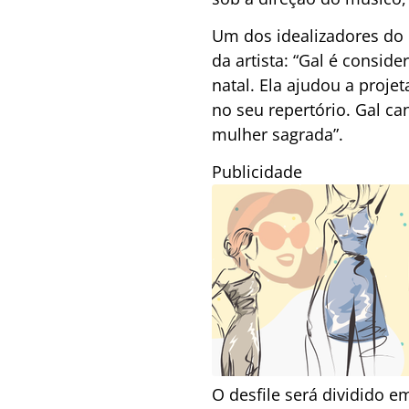
Um dos idealizadores do 
da artista: “Gal é consi
natal. Ela ajudou a proje
no seu repertório. Gal ca
mulher sagrada”.
Publicidade
O desfile será dividido 