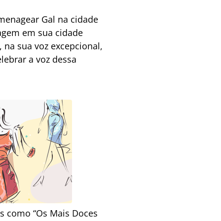
menagear Gal na cidade
nagem em sua cidade
, na sua voz excepcional,
elebrar a voz dessa
cas como “Os Mais Doces