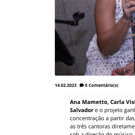
14.02.2023
0
Comentário(s)
Ana Mametto, Carla Vis
Salvador
e o projeto gan
concentração a partir da
as três cantoras diretame
sob a direção do músico