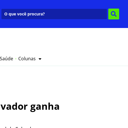
 Saúde
Colunas
lvador ganha