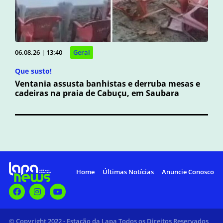
06.08.26 | 13:40
Geral
Que susto!
Ventania assusta banhistas e derruba mesas e
cadeiras na praia de Cabuçu, em Saubara
Home
Últimas Notícias
Anuncie Conosco
© Copyright 2022 - Estação da Lapa Todos os Direitos Reservados