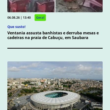
06.08.26 | 13:40
Geral
Que susto!
Ventania assusta banhistas e derruba mesas e
cadeiras na praia de Cabuçu, em Saubara