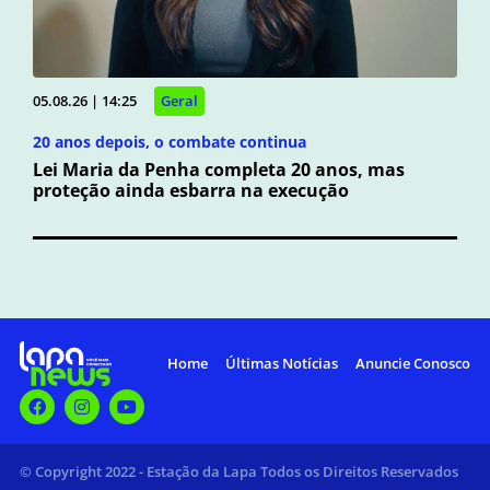
05.08.26 | 14:25
Geral
20 anos depois, o combate continua
Lei Maria da Penha completa 20 anos, mas
proteção ainda esbarra na execução
Home
Últimas Notícias
Anuncie Conosco
© Copyright 2022 - Estação da Lapa Todos os Direitos Reservados