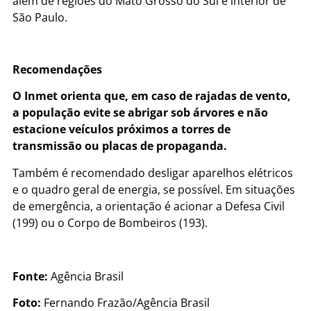
além de regiões do Mato Grosso do Sul e interior de
São Paulo.
Recomendações
O Inmet orienta que, em caso de rajadas de vento,
a população evite se abrigar sob árvores e não
estacione veículos próximos a torres de
transmissão ou placas de propaganda.
Também é recomendado desligar aparelhos elétricos
e o quadro geral de energia, se possível. Em situações
de emergência, a orientação é acionar a Defesa Civil
(199) ou o Corpo de Bombeiros (193).
Fonte:
Agência Brasil
Foto:
Fernando Frazão/Agência Brasil