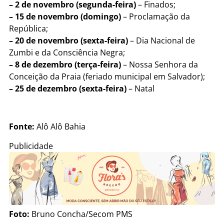
– 2 de novembro (segunda-feira)
– Finados;
– 15 de novembro (domingo)
– Proclamação da
República;
– 20 de novembro (sexta-feira)
– Dia Nacional de
Zumbi e da Consciência Negra;
– 8 de dezembro (terça-feira)
– Nossa Senhora da
Conceição da Praia (feriado municipal em Salvador);
– 25 de dezembro (sexta-feira)
– Natal
Fonte:
Alô Alô Bahia
Publicidade
Foto:
Bruno Concha/Secom PMS