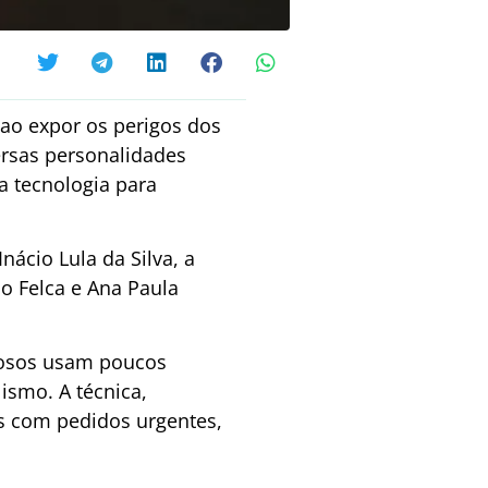
ao expor os perigos dos
versas personalidades
a tecnologia para
nácio Lula da Silva, a
mo Felca e Ana Paula
inosos usam poucos
ismo. A técnica,
os com pedidos urgentes,