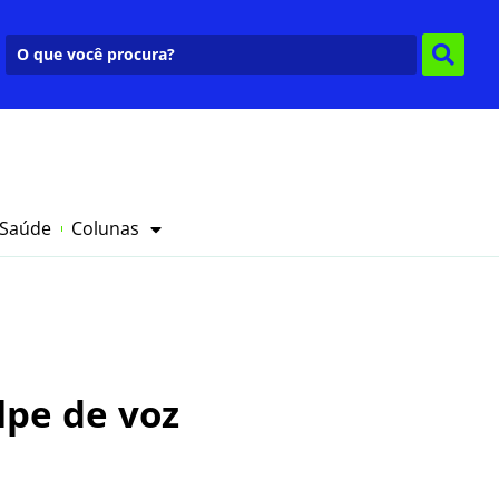
 Saúde
Colunas
lpe de voz