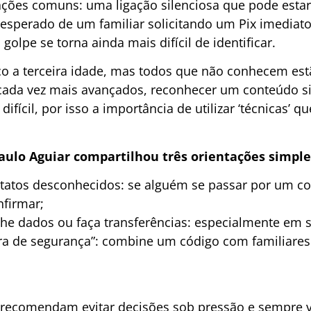
ções comuns: uma ligação silenciosa que pode estar
esperado de um familiar solicitando um Pix imediat
olpe se torna ainda mais difícil de identificar.
o a terceira idade, mas todos que não conhecem est
ada vez mais avançados, reconhecer um conteúdo si
ifícil, por isso a importância de utilizar ‘técnicas’ 
Paulo Aguiar compartilhou três orientações simple
tos desconhecidos: se alguém se passar por um con
nfirmar;
ados ou faça transferências: especialmente em si
de segurança”: combine um código com familiares 
s recomendam evitar decisões sob pressão e sempre v