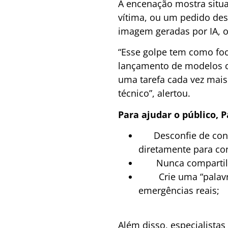
A encenação mostra situa
vítima, ou um pedido des
imagem geradas por IA, o g
“Esse golpe tem como foc
lançamento de modelos c
uma tarefa cada vez mais d
técnico”, alertou.
Para ajudar o público, 
Desconfie de conta
diretamente para co
Nunca compartilhe d
Crie uma “palavra 
emergências reais;
Além disso, especialista