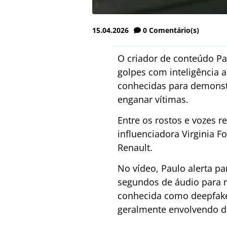
15.04.2026
0
Comentário(s)
O criador de conteúdo Pa
golpes com inteligência a
conhecidas para demonstr
enganar vítimas.
Entre os rostos e vozes r
influenciadora Virginia F
Renault.
No vídeo, Paulo alerta p
segundos de áudio para r
conhecida como deepfake,
geralmente envolvendo d