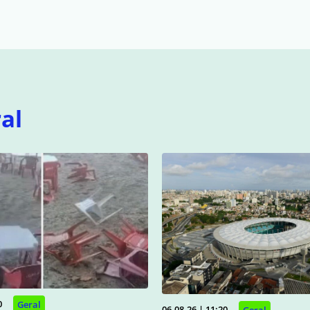
al
0
Geral
06.08.26 | 11:20
Geral