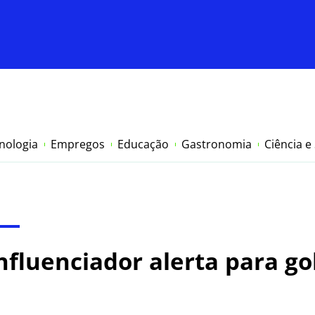
nologia
Empregos
Educação
Gastronomia
Ciência e
nfluenciador alerta para go