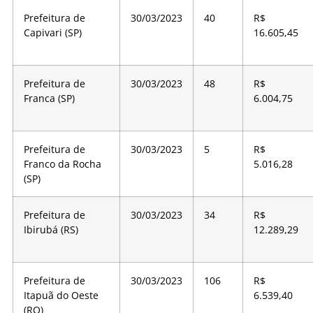
Prefeitura de
30/03/2023
40
R$
Capivari (SP)
16.605,45
Prefeitura de
30/03/2023
48
R$
Franca (SP)
6.004,75
Prefeitura de
30/03/2023
5
R$
Franco da Rocha
5.016,28
(SP)
Prefeitura de
30/03/2023
34
R$
Ibirubá (RS)
12.289,29
Prefeitura de
30/03/2023
106
R$
Itapuã do Oeste
6.539,40
(RO)