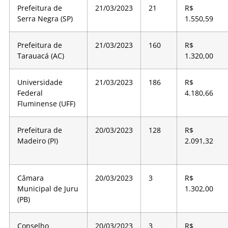
Prefeitura de
21/03/2023
21
R$
Serra Negra (SP)
1.550,59
Prefeitura de
21/03/2023
160
R$
Tarauacá (AC)
1.320,00
Universidade
21/03/2023
186
R$
Federal
4.180,66
Fluminense (UFF)
Prefeitura de
20/03/2023
128
R$
Madeiro (PI)
2.091,32
Câmara
20/03/2023
3
R$
Municipal de Juru
1.302,00
(PB)
Conselho
20/03/2023
3
R$