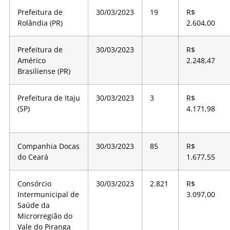
Prefeitura de
30/03/2023
19
R$
Rolândia (PR)
2.604,00
Prefeitura de
30/03/2023
R$
Américo
2.248,47
Brasiliense (PR)
Prefeitura de Itaju
30/03/2023
3
R$
(SP)
4.171,98
Companhia Docas
30/03/2023
85
R$
do Ceará
1.677,55
Consórcio
30/03/2023
2.821
R$
Intermunicipal de
3.097,00
Saúde da
Microrregião do
Vale do Piranga