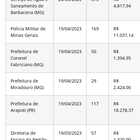
Saneamento de
4.817,94
Barbacena (MG)
Polícia Militar de
19/04/2023
169
R$
Minas Gerais
11.037,14
Prefeitura de
19/04/2023
50
R$
Coronel
1.394,95
Fabriciano (MG)
Prefeitura de
19/04/2023
29
R$
Miradouro (MG)
2.424,00
Prefeitura de
19/04/2023
117
R$
Arapoti (PR)
18.278,37
Diretoria de
19/03/2023
57
R$
Ensino da Região
1.320,00