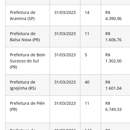
Prefeitura de
31/03/2023
14
R$
Aramina (SP)
4.390,96
Prefeitura de
31/03/2023
11
R$
Balsa Nova (PR)
1.606,76
Prefeitura de Bom
31/03/2023
5
R$
Sucesso do Sul
1.302,00
(PR)
Prefeitura de
31/03/2023
40
R$
Igrejinha (RS)
1.601,04
Prefeitura de Piên
31/03/2023
11
R$
(PR)
6.749,33