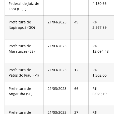
Federal de Juiz de
4.180,66
Fora (UFJF)
Prefeitura de
21/04/2023
49
R$
Itapirapuã (GO)
2.567,89
Prefeitura de
21/03/2023
R$
Marataízes (ES)
12.094,48
Prefeitura de
21/03/2023
12
R$
Patos do Piauí (PI)
1.302,00
Prefeitura de
21/03/2023
66
R$
Angatuba (SP)
6.029,19
Prefeitura de
21/03/2023
27
R$