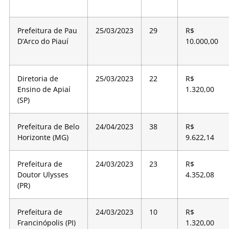
Prefeitura de Pau
25/03/2023
29
R$
D’Arco do Piauí
10.000,00
Diretoria de
25/03/2023
22
R$
Ensino de Apiaí
1.320,00
(SP)
Prefeitura de Belo
24/04/2023
38
R$
Horizonte (MG)
9.622,14
Prefeitura de
24/03/2023
23
R$
Doutor Ulysses
4.352,08
(PR)
Prefeitura de
24/03/2023
10
R$
Francinópolis (PI)
1.320,00