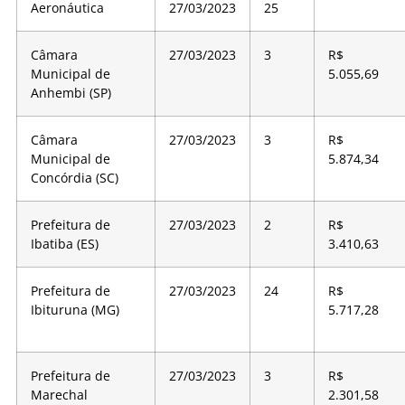
Aeronáutica
27/03/2023
25
Câmara
27/03/2023
3
R$
Municipal de
5.055,69
Anhembi (SP)
Câmara
27/03/2023
3
R$
Municipal de
5.874,34
Concórdia (SC)
Prefeitura de
27/03/2023
2
R$
Ibatiba (ES)
3.410,63
Prefeitura de
27/03/2023
24
R$
Ibituruna (MG)
5.717,28
Prefeitura de
27/03/2023
3
R$
Marechal
2.301,58