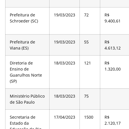
Prefeitura de
19/03/2023
72
R$
Schroeder (SC)
9.400,61
Prefeitura de
19/03/2023
55
R$
Viana (ES)
4.613,12
Diretoria de
18/03/2023
121
R$
Ensino de
1.320,00
Guarulhos Norte
(SP)
Ministério Público
18/03/2023
75
de São Paulo
Secretaria de
17/04/2023
1500
R$
Estado da
2.120,17