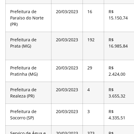
Prefeitura de
20/03/2023
16
R$
Paraíso do Norte
15.150,74
(PR)
Prefeitura de
20/03/2023
192
R$
Prata (MG)
16.985,84
Prefeitura de
20/03/2023
29
R$
Pratinha (MG)
2.424,00
Prefeitura de
20/03/2023
4
R$
Realeza (PR)
3.655,32
Prefeitura de
20/03/2023
3
R$
Socorro (SP)
4.335,51
Serviço de Água e
20/03/2023
373
R$