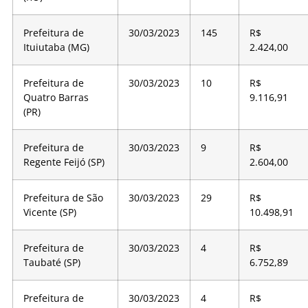
Prefeitura de
30/03/2023
145
R$
Ituiutaba (MG)
2.424,00
Prefeitura de
30/03/2023
10
R$
Quatro Barras
9.116,91
(PR)
Prefeitura de
30/03/2023
9
R$
Regente Feijó (SP)
2.604,00
Prefeitura de São
30/03/2023
29
R$
Vicente (SP)
10.498,91
Prefeitura de
30/03/2023
4
R$
Taubaté (SP)
6.752,89
Prefeitura de
30/03/2023
4
R$