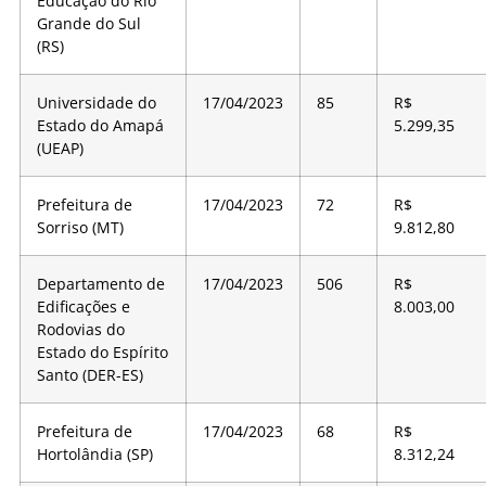
Educação do Rio
Grande do Sul
(RS)
Universidade do
17/04/2023
85
R$
Estado do Amapá
5.299,35
(UEAP)
Prefeitura de
17/04/2023
72
R$
Sorriso (MT)
9.812,80
Departamento de
17/04/2023
506
R$
Edificações e
8.003,00
Rodovias do
Estado do Espírito
Santo (DER-ES)
Prefeitura de
17/04/2023
68
R$
Hortolândia (SP)
8.312,24