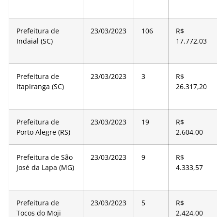
Prefeitura de
23/03/2023
106
R$
Indaial (SC)
17.772,03
Prefeitura de
23/03/2023
3
R$
Itapiranga (SC)
26.317,20
Prefeitura de
23/03/2023
19
R$
Porto Alegre (RS)
2.604,00
Prefeitura de São
23/03/2023
9
R$
José da Lapa (MG)
4.333,57
Prefeitura de
23/03/2023
5
R$
Tocos do Moji
2.424,00