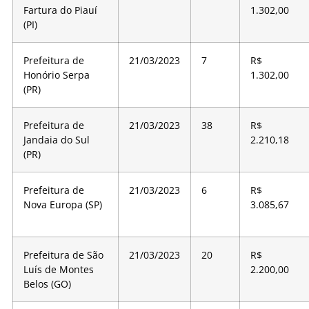
Fartura do Piauí
1.302,00
(PI)
Prefeitura de
21/03/2023
7
R$
Honório Serpa
1.302,00
(PR)
Prefeitura de
21/03/2023
38
R$
Jandaia do Sul
2.210,18
(PR)
Prefeitura de
21/03/2023
6
R$
Nova Europa (SP)
3.085,67
Prefeitura de São
21/03/2023
20
R$
Luís de Montes
2.200,00
Belos (GO)