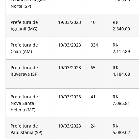
Norte (SP)
Prefeitura de
19/03/2023
10
R$
Aguanil (MG)
2.640,00
Prefeitura de
19/03/2023
334
R$
Coari (AM)
2.112,89
Prefeitura de
19/03/2023
65
R$
Ituverava (SP)
4.184,68
Prefeitura de
19/03/2023
41
R$
Nova Santa
7.085,81
Helena (MT)
Prefeitura de
19/03/2023
24
R$
Paulistânia (SP)
5.089,02