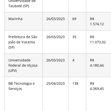
Universidade de
Taubaté (SP)
Marinha
26/03/2023
69
R$
1.574,12
Prefeitura de São
26/03/2023
35
R$
João de Iracema
11.073,02
(SP)
Universidade
26/03/2023
4
R$
Federal de Viçosa
4.180,66
(UFV)
BB Tecnologia e
25/04/2023
138
R$
Serviços
4.369,45