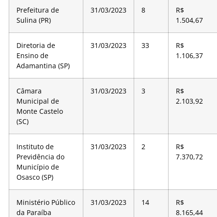
Prefeitura de
31/03/2023
8
R$
Sulina (PR)
1.504,67
Diretoria de
31/03/2023
33
R$
Ensino de
1.106,37
Adamantina (SP)
Câmara
31/03/2023
3
R$
Municipal de
2.103,92
Monte Castelo
(SC)
Instituto de
31/03/2023
2
R$
Previdência do
7.370,72
Município de
Osasco (SP)
Ministério Público
31/03/2023
14
R$
da Paraíba
8.165,44