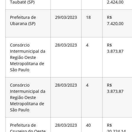
Taubaté (SP)
2.424,00
Prefeitura de
29/03/2023
18
R$
Ubarana (SP)
7.420,00
Consórcio
28/03/2023
4
R$
Intermunicipal da
3.873,87
Região Oeste
Metropolitana de
São Paulo
Consórcio
28/03/2023
4
R$
Intermunicipal da
3.873,87
Região Oeste
Metropolitana de
São Paulo
Prefeitura de
28/03/2023
40
R$
Cruzeiro do Oeste
20.224,14