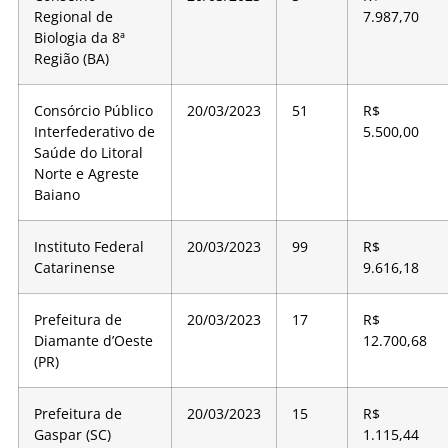
Regional de
7.987,70
Biologia da 8ª
Região (BA)
Consórcio Público
20/03/2023
51
R$
Interfederativo de
5.500,00
Saúde do Litoral
Norte e Agreste
Baiano
Instituto Federal
20/03/2023
99
R$
Catarinense
9.616,18
Prefeitura de
20/03/2023
17
R$
Diamante d’Oeste
12.700,68
(PR)
Prefeitura de
20/03/2023
15
R$
Gaspar (SC)
1.115,44