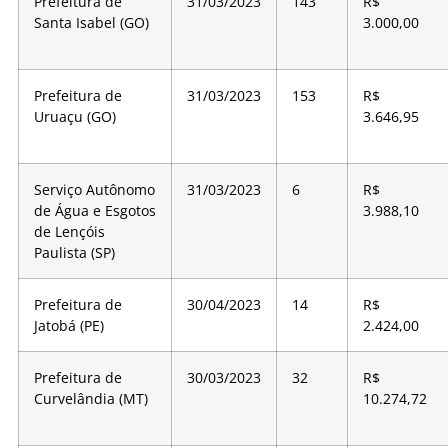
Prefeitura de
31/03/2023
143
R$
Santa Isabel (GO)
3.000,00
Prefeitura de
31/03/2023
153
R$
Uruaçu (GO)
3.646,95
Serviço Autônomo
31/03/2023
6
R$
de Água e Esgotos
3.988,10
de Lençóis
Paulista (SP)
Prefeitura de
30/04/2023
14
R$
Jatobá (PE)
2.424,00
Prefeitura de
30/03/2023
32
R$
Curvelândia (MT)
10.274,72