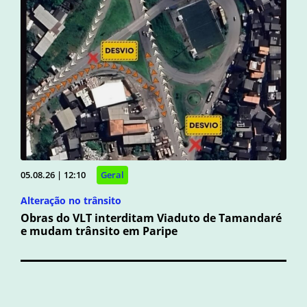
05.08.26 | 12:10
Geral
Alteração no trânsito
Obras do VLT interditam Viaduto de Tamandaré
e mudam trânsito em Paripe