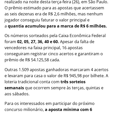
realizado na noite desta terça-feira (26), em São Paulo.
O prêmio estimado para as apostas que acertassem
as seis dezenas era de R$ 2,6 milhões, mas nenhum
jogador conseguiu faturar o valor principal e
a
quantia acumulou para a marca de R$ 6 milhões.
Os números sorteados pela Caixa Econômica Federal
foram
02, 05, 27, 36, 40 e 60.
Apesar da falta de
vencedores na faixa principal, 16 apostas
conseguiram registrar cinco acertos e garantiram o
prêmio de R$ 54.125,58 cada.
Outras 1.509 apostas ganhadoras marcaram 4 acertos
e levaram para casa o valor de R$ 945,98 por bilhete. A
loteria tradicional conta com
três sorteios
semanais
que ocorrem sempre às terças, quintas e
aos sábados.
Para os interessados em participar do próximo
concurso milionário,
a aposta mínima com 6