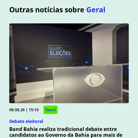
Outras notícias sobre
Geral
08.08.26 | 15:10
Geral
Debate eleitoral
Band Bahia realiza tradicional debate entre
candidatos ao Governo da Bahia para mais de