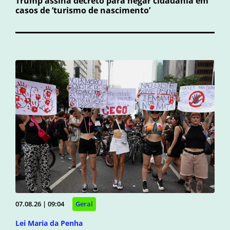
Trump assina decreto para negar cidadania em
casos de ‘turismo de nascimento’
07.08.26 | 09:04
Geral
Lei Maria da Penha