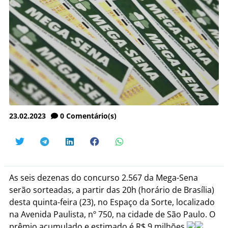
23.02.2023
0
Comentário(s)
As seis dezenas do concurso 2.567 da Mega-Sena
serão sorteadas, a partir das 20h (horário de Brasília)
desta quinta-feira (23), no Espaço da Sorte, localizado
na Avenida Paulista, nº 750, na cidade de São Paulo. O
prêmio acumulado e estimado é R$ 9 milhões.