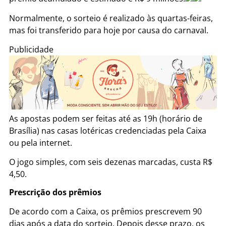
Normalmente, o sorteio é realizado às quartas-feiras,
mas foi transferido para hoje por causa do carnaval.
Publicidade
As apostas podem ser feitas até as 19h (horário de
Brasília) nas casas lotéricas credenciadas pela Caixa
ou pela internet.
O jogo simples, com seis dezenas marcadas, custa R$
4,50.
Prescrição dos prêmios
De acordo com a Caixa, os prêmios prescrevem 90
dias após a data do sorteio. Depois desse prazo, os