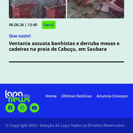
06.08.26 | 13:40
Geral
Que susto!
Ventania assusta banhistas e derruba mesas e
cadeiras na praia de Cabuçu, em Saubara
Home
Últimas Notícias
Anuncie Conosco
© Copyright 2022 - Estação da Lapa Todos os Direitos Reservados