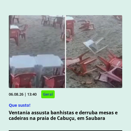
06.08.26 | 13:40
Geral
Que susto!
Ventania assusta banhistas e derruba mesas e
cadeiras na praia de Cabuçu, em Saubara