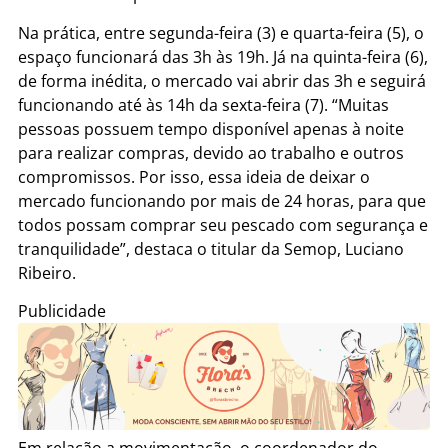
Na prática, entre segunda-feira (3) e quarta-feira (5), o
espaço funcionará das 3h às 19h. Já na quinta-feira (6),
de forma inédita, o mercado vai abrir das 3h e seguirá
funcionando até às 14h da sexta-feira (7). “Muitas
pessoas possuem tempo disponível apenas à noite
para realizar compras, devido ao trabalho e outros
compromissos. Por isso, essa ideia de deixar o
mercado funcionando por mais de 24 horas, para que
todos possam comprar seu pescado com segurança e
tranquilidade”, destaca o titular da Semop, Luciano
Ribeiro.
Publicidade
Em relação a movimentação, o coordenador do