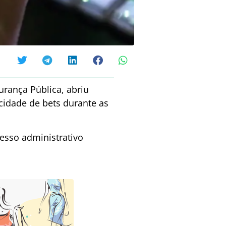
urança Pública, abriu
cidade de bets durante as
cesso administrativo