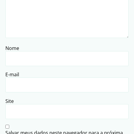
Nome
E-mail
Site
Salvar meus dados neste navegador para a próxima