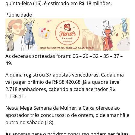
quinta-feira (16), é estimado em R$ 18 milhões.
Publicidade
As dezenas sorteadas foram: 06 – 26 – 32 – 35 – 37 –
49.
A quina registrou 37 apostas vencedoras. Cada uma
vai pagar prêmio de R$ 58.420,68. Já a quadra teve
2.718 ganhadores, cabendo a cada acertador R$
1.136,11.
Nesta Mega Semana da Mulher, a Caixa oferece ao
apostador três concursos: o de ontem, o de amanhã e
outro no sábado (18).
As apostas para o próximo concurso podem ser feitas