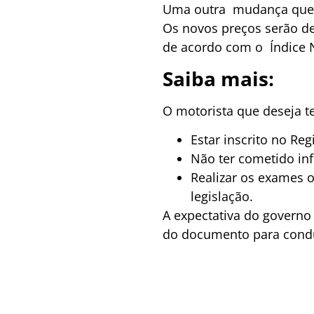
Uma outra mudança que es
Os novos preços serão de
de acordo com o Índice 
Saiba mais:
O motorista que deseja t
Estar inscrito no Re
Não ter cometido in
Realizar os exames o
legislação.
A expectativa do governo 
do documento para condu