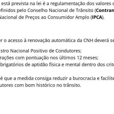
tá prevista na lei é a regulamentação dos valores
finidos pelo Conselho Nacional de Trânsito (
Contra
Nacional de Preços ao Consumidor Amplo (
IPCA
).
er o acesso à renovação automática da CNH deverá se
gistro Nacional Positivo de Condutores;
frações com pontuação nos últimos 12 meses;
brigatórios de aptidão física e mental dentro dos crit
é que a medida consiga reduzir a burocracia e facili
tores com bom histórico no trânsito.