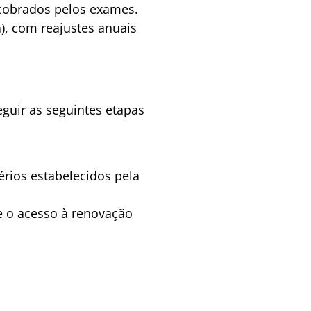
 cobrados pelos exames.
n
), com reajustes anuais
guir as seguintes etapas
érios estabelecidos pela
te o acesso à renovação