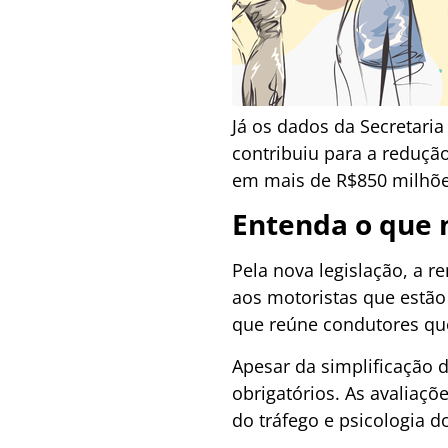
Já os dados da Secretaria
contribuiu para a reduçã
em mais de R$850 milhõe
Entenda o que 
Pela nova legislação, a 
aos motoristas que estão 
que reúne condutores que
Apesar da simplificação 
obrigatórios. As avaliaçõ
do tráfego e psicologia do