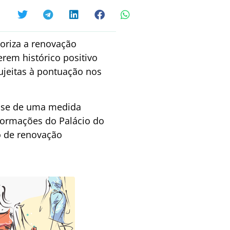
toriza a renovação
erem histórico positivo
ujeitas à pontuação nos
lise de uma medida
nformações do Palácio do
o de renovação