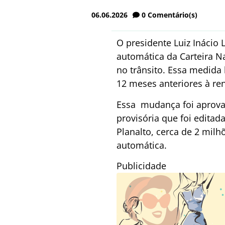
06.06.2026
0
Comentário(s)
O presidente Luiz Inácio L
automática da Carteira Na
no trânsito. Essa medida
12 meses anteriores à r
Essa mudança foi aprov
provisória que foi edita
Planalto, cerca de 2 mil
automática.
Publicidade