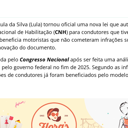
ula da Silva (Lula) tornou oficial uma nova lei que au
cional de Habilitação (
CNH
) para condutores que tiv
 beneficia motoristas que não cometeram infrações s
enovação do documento.
ada pelo
Congresso Nacional
após ser feita uma aná
da pelo governo federal no fim de 2025. Segundo as i
hões de condutores já foram beneficiados pelo model