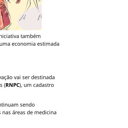
niciativa também
do uma economia estimada
ação vai ser destinada
s (
RNPC
), um cadastro
ontinuam sendo
os nas áreas de medicina