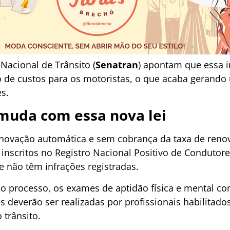
 Nacional de Trânsito (
Senatran
) apontam que essa i
o de custos para os motoristas, o que acaba geran
s.
muda com essa nova lei
renovação automática e sem cobrança da taxa de renov
inscritos no Registro Nacional Positivo de Condutore
 não têm infrações registradas.
do processo, os exames de aptidão física e mental c
es deverão ser realizadas por profissionais habilitad
 trânsito.