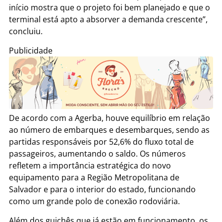
início mostra que o projeto foi bem planejado e que o
terminal está apto a absorver a demanda crescente”,
concluiu.
Publicidade
De acordo com a Agerba, houve equilíbrio em relação
ao número de embarques e desembarques, sendo as
partidas responsáveis por 52,6% do fluxo total de
passageiros, aumentando o saldo. Os números
refletem a importância estratégica do novo
equipamento para a Região Metropolitana de
Salvador e para o interior do estado, funcionando
como um grande polo de conexão rodoviária.
Além dos guichês que já estão em funcionamento, os