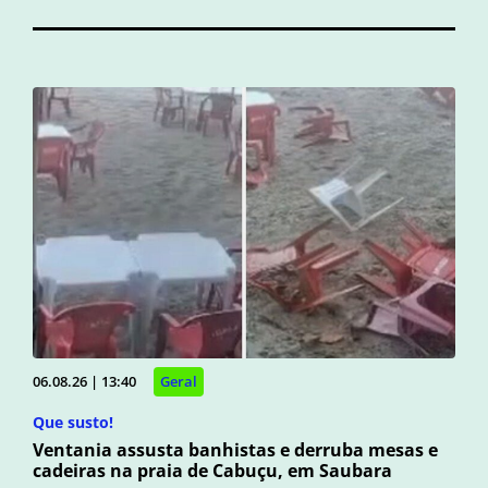
06.08.26 | 13:40
Geral
Que susto!
Ventania assusta banhistas e derruba mesas e
cadeiras na praia de Cabuçu, em Saubara