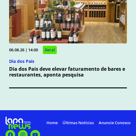
06.08.26 | 14:00
Geral
Dia dos Pais
Dia dos Pais deve elevar faturamento de bares e
restaurantes, aponta pesquisa
Home
Últimas Notícias
Anuncie Conosco