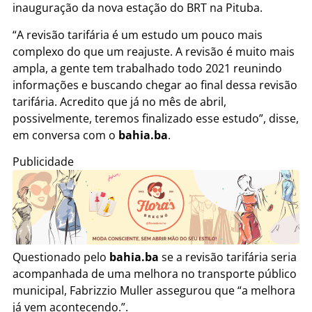
inauguração da nova estação do BRT na Pituba.
“A revisão tarifária é um estudo um pouco mais
complexo do que um reajuste. A revisão é muito mais
ampla, a gente tem trabalhado todo 2021 reunindo
informações e buscando chegar ao final dessa revisão
tarifária. Acredito que já no mês de abril,
possivelmente, teremos finalizado esse estudo”, disse,
em conversa com o
bahia.ba
.
Publicidade
Questionado pelo
bahia.ba
se a revisão tarifária seria
acompanhada de uma melhora no transporte público
municipal, Fabrizzio Muller assegurou que “a melhora
já vem acontecendo.”.