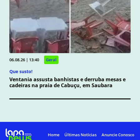
06.08.26 | 13:40
Geral
Que susto!
Ventania assusta banhistas e derruba mesas e
cadeiras na praia de Cabuçu, em Saubara
Home
Últimas Notícias
Anuncie Conosco