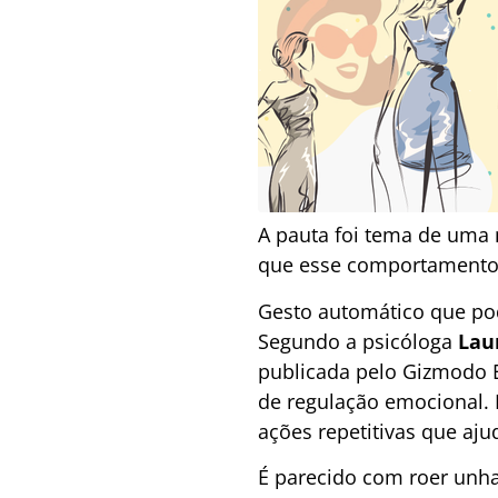
A pauta foi tema de uma 
que esse comportamento p
Gesto automático que po
Segundo a psicóloga
Lau
publicada pelo Gizmodo 
de regulação emocional.
ações repetitivas que ajud
É parecido com roer unha