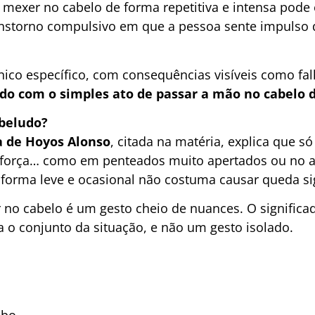
mexer no cabelo de forma repetitiva e intensa pode 
anstorno compulsivo em que a pessoa sente impulso d
nico específico, com consequências visíveis como fa
ido com o simples ato de passar a mão no cabelo
abeludo?
a de Hoyos Alonso
, citada na matéria, explica que s
e força… como em penteados muito apertados ou no at
forma leve e ocasional não costuma causar queda sig
 no cabelo é um gesto cheio de nuances. O significad
 o conjunto da situação, e não um gesto isolado.
obo