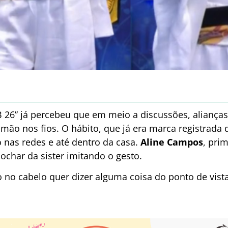
6” já percebeu que em meio a discussões, alianças 
mão nos fios. O hábito, que já era marca registrada 
to nas redes e até dentro da casa.
Aline Campos
, pri
char da sister imitando o gesto.
 no cabelo quer dizer alguma coisa do ponto de vista