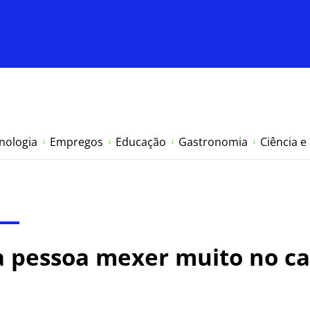
nologia
Empregos
Educação
Gastronomia
Ciência e
 a pessoa mexer muito no c