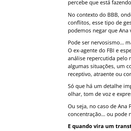
percebe que está fazendo
No contexto do BBB, onde
conflitos, esse tipo de g
podemos negar que Ana v
Pode ser nervosismo… ma
O ex-agente do FBI e esp
análise repercutida pelo 
algumas situações, um 
receptivo, atraente ou con
Só que há um detalhe imp
olhar, tom de voz e expr
Ou seja, no caso de Ana
concentração… ou pode n
E quando vira um trans