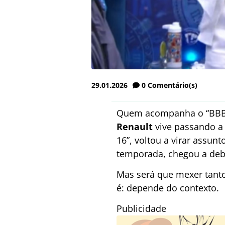
29.01.2026
0
Comentário(s)
Quem acompanha o “BBB 2
Renault
vive passando a 
16”, voltou a virar assun
temporada, chegou a debo
Mas será que mexer tanto
é: depende do contexto.
Publicidade