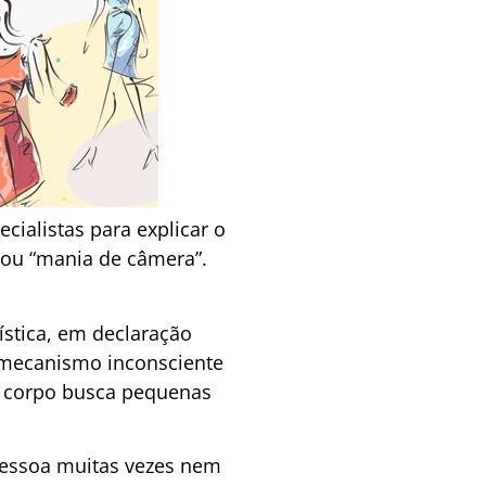
ecialistas para explicar o
 ou “mania de câmera”.
ística, em declaração
 mecanismo inconsciente
o corpo busca pequenas
 pessoa muitas vezes nem