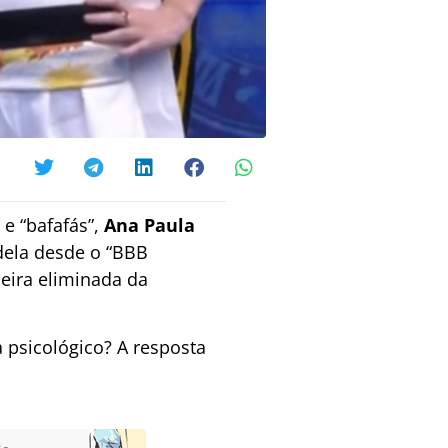
e “bafafás”,
Ana Paula
dela desde o “BBB
meira eliminada da
 psicológico? A resposta