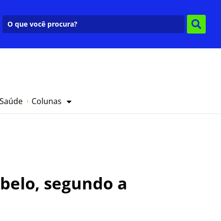
 Saúde
Colunas
abelo, segundo a