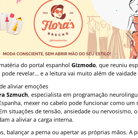
matéria do portal espanhol
Gizmodo
, que reuniu esp
ode revelar… e a leitura vai muito além de vaidade
de aliviar emoções
ra Szmuch
, especialista em programação neurolingu
Espanha, mexer no cabelo pode funcionar como um
 Em situações de tensão, ansiedade ou nervosismo, 
am a aliviar a carga interna.
s, balançar a perna ou apertar as próprias mãos. A