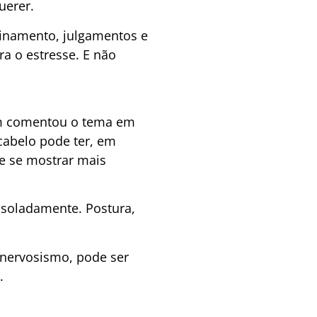
uerer.
finamento, julgamentos e
ra o estresse. E não
 comentou o tema em
 cabelo pode ter, em
 de se mostrar mais
isoladamente. Postura,
 nervosismo, pode ser
.