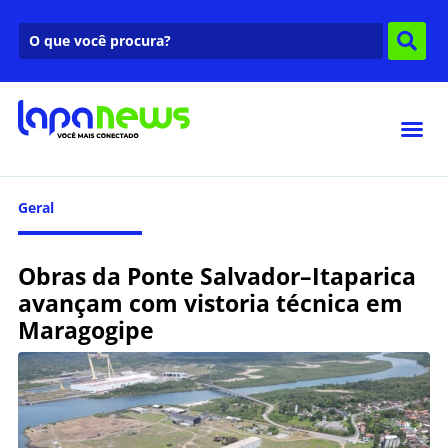
Geral
Obras da Ponte Salvador–Itaparica
avançam com vistoria técnica em
Maragogipe