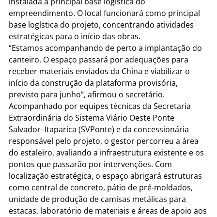
instalada a principal base logística do
empreendimento. O local funcionará como principal
base logística do projeto, concentrando atividades
estratégicas para o início das obras.
“Estamos acompanhando de perto a implantação do
canteiro. O espaço passará por adequações para
receber materiais enviados da China e viabilizar o
início da construção da plataforma provisória,
previsto para junho”, afirmou o secretário.
Acompanhado por equipes técnicas da Secretaria
Extraordinária do Sistema Viário Oeste Ponte
Salvador–Itaparica (SVPonte) e da concessionária
responsável pelo projeto, o gestor percorreu a área
do estaleiro, avaliando a infraestrutura existente e os
pontos que passarão por intervenções. Com
localização estratégica, o espaço abrigará estruturas
como central de concreto, pátio de pré-moldados,
unidade de produção de camisas metálicas para
estacas, laboratório de materiais e áreas de apoio aos