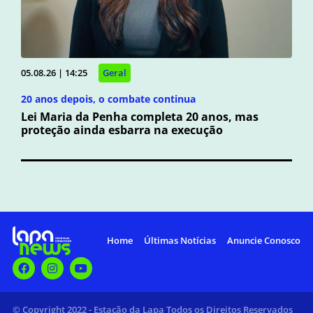
05.08.26 | 14:25
Geral
20 anos depois, o combate continua
Lei Maria da Penha completa 20 anos, mas
proteção ainda esbarra na execução
Home
Últimas Notícias
Anuncie Conosco
© Copyright 2022 - Estação da Lapa Todos os Direitos Reservados