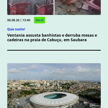
06.08.26 | 13:40
Geral
Que susto!
Ventania assusta banhistas e derruba mesas e
cadeiras na praia de Cabuçu, em Saubara