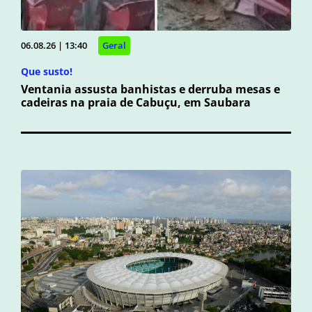
06.08.26 | 13:40
Geral
Que susto!
Ventania assusta banhistas e derruba mesas e
cadeiras na praia de Cabuçu, em Saubara