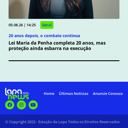
05.08.26 | 14:25
Geral
20 anos depois, o combate continua
Lei Maria da Penha completa 20 anos, mas
proteção ainda esbarra na execução
Home
Últimas Notícias
Anuncie Conosco
© Copyright 2022 - Estação da Lapa Todos os Direitos Reservados