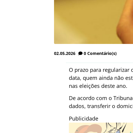
02.05.2026
0
Comentário(s)
O prazo para regularizar o
data, quem ainda não está
nas eleições deste ano.
De acordo com o Tribunal 
dados, transferir o domic
Publicidade