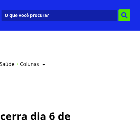
 Saúde
Colunas
ncerra dia 6 de