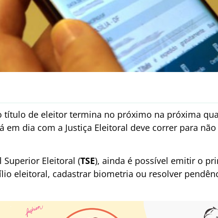
 título de eleitor termina no próximo na próxima quart
 em dia com a Justiça Eleitoral deve correr para não 
Superior Eleitoral (
TSE
), ainda é possível emitir o pri
ílio eleitoral, cadastrar biometria ou resolver pendên