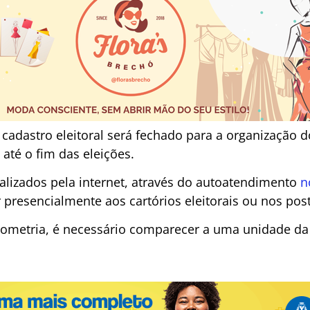
cadastro eleitoral será fechado para a organização 
 até o fim das eleições.
alizados pela internet, através do autoatendimento
n
 presencialmente aos cartórios eleitorais ou nos pos
metria, é necessário comparecer a uma unidade da Ju