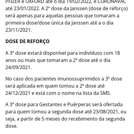
PFIZER e OXFORD até o dia 19/02/2022, e CORONAVAC
até 23/01/2022. A 2ª dose da Janssen (dose de reforço)
será apenas para aquelas pessoas que tomaram a
primeira dose/dose única da Janssen até a o dia
23/11/2021.
DOSE DE REFORÇO
A 3ª dose estará disponível para indivíduos com 18
anos ou mais que tomaram a 2ª dose até o dia
24/09/2021.
No caso dos pacientes imunossuprimidos a 3ª dose
será aplicada em quem tomou a 2ª dose até
24/12/2021 e está com o nome na lista da SMS.
A 3ª dose para Gestantes e Puérperas será ofertada
para quem tomou a segunda dose até 23/08/2021, ou
seja, a partir de 5 meses do recebimento da segunda
dose.