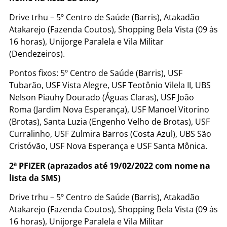
Drive trhu – 5º Centro de Saúde (Barris), Atakadão
Atakarejo (Fazenda Coutos), Shopping Bela Vista (09 às
16 horas), Unijorge Paralela e Vila Militar
(Dendezeiros).
Pontos fixos: 5º Centro de Saúde (Barris), USF
Tubarão, USF Vista Alegre, USF Teotônio Vilela II, UBS
Nelson Piauhy Dourado (Águas Claras), USF João
Roma (Jardim Nova Esperança), USF Manoel Vitorino
(Brotas), Santa Luzia (Engenho Velho de Brotas), USF
Curralinho, USF Zulmira Barros (Costa Azul), UBS São
Cristóvão, USF Nova Esperança e USF Santa Mônica.
2ª PFIZER (aprazados até 19/02/2022 com nome na
lista da SMS)
Drive trhu – 5º Centro de Saúde (Barris), Atakadão
Atakarejo (Fazenda Coutos), Shopping Bela Vista (09 às
16 horas), Unijorge Paralela e Vila Militar