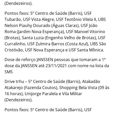
(Dendezeiros).
Pontos fixos: 5º Centro de Saúde (Barris), USF
Tubarão, USF Vista Alegre, USF Teotônio Vilela II, UBS
Nelson Piauhy Dourado (Águas Claras), USF João
Roma (Jardim Nova Esperança), USF Manoel Vitorino
(Brotas), Santa Luzia (Engenho Velho de Brotas), USF
Curralinho, USF Zulmira Barros (Costa Azul), UBS São
Cristóvão, USF Nova Esperança e USF Santa Mônica.
Dose de reforço JANSSEN pessoas que tomaram a 1ª
dose da JANSSEN até 23/11/2021 com nome na lista da
SMS
Drive trhu – 5º Centro de Saúde (Barris), Atakadão
Atakarejo (Fazenda Coutos), Shopping Bela Vista (09 às
16 horas), Unijorge Paralela e Vila Militar
(Dendezeiros).
Pontos fixos: 5º Centro de Saúde (Barris), USF