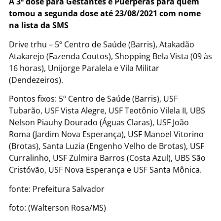
A 3ª dose para Gestantes e Puérperas para quem
tomou a segunda dose até 23/08/2021 com nome
na lista da SMS
Drive trhu – 5º Centro de Saúde (Barris), Atakadão
Atakarejo (Fazenda Coutos), Shopping Bela Vista (09 às
16 horas), Unijorge Paralela e Vila Militar
(Dendezeiros).
Pontos fixos: 5º Centro de Saúde (Barris), USF
Tubarão, USF Vista Alegre, USF Teotônio Vilela II, UBS
Nelson Piauhy Dourado (Águas Claras), USF João
Roma (Jardim Nova Esperança), USF Manoel Vitorino
(Brotas), Santa Luzia (Engenho Velho de Brotas), USF
Curralinho, USF Zulmira Barros (Costa Azul), UBS São
Cristóvão, USF Nova Esperança e USF Santa Mônica.
fonte: Prefeitura Salvador
foto: (Walterson Rosa/MS)