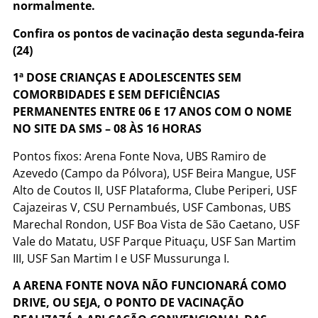
normalmente.
Confira os pontos de vacinação desta segunda-feira
(24)
1ª DOSE CRIANÇAS E ADOLESCENTES SEM
COMORBIDADES E SEM DEFICIÊNCIAS
PERMANENTES ENTRE 06 E 17 ANOS COM O NOME
NO SITE DA SMS – 08 ÀS 16 HORAS
Pontos fixos: Arena Fonte Nova, UBS Ramiro de
Azevedo (Campo da Pólvora), USF Beira Mangue, USF
Alto de Coutos II, USF Plataforma, Clube Periperi, USF
Cajazeiras V, CSU Pernambués, USF Cambonas, UBS
Marechal Rondon, USF Boa Vista de São Caetano, USF
Vale do Matatu, USF Parque Pituaçu, USF San Martim
III, USF San Martim I e USF Mussurunga I.
A ARENA FONTE NOVA NÃO FUNCIONARÁ COMO
DRIVE, OU SEJA, O PONTO DE VACINAÇÃO