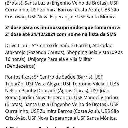
(Brotas), Santa Luzia (Engenho Velho de Brotas), USF
Curralinho, USF Zulmira Barros (Costa Azul), UBS São
Cristóvão, USF Nova Esperança e USF Santa Mônica.
3ª dose para os imunossuprimidos que tomaram a
2ª dose até 24/12/2021 com nome na lista da SMS
Drive trhu – 5º Centro de Saúde (Barris), Atakadão
Atakarejo (Fazenda Coutos), Shopping Bela Vista (09 às
16 horas), Unijorge Paralela e Vila Militar
(Dendezeiros).
Pontos fixos: 5º Centro de Saúde (Barris), USF
Tubarão, USF Vista Alegre, USF Teotônio Vilela II, UBS
Nelson Piauhy Dourado (Águas Claras), USF João
Roma (Jardim Nova Esperança), USF Manoel Vitorino
(Brotas), Santa Luzia (Engenho Velho de Brotas), USF
Curralinho, USF Zulmira Barros (Costa Azul), UBS São
Cristóvão, USF Nova Esperança e USF Santa Mônica.