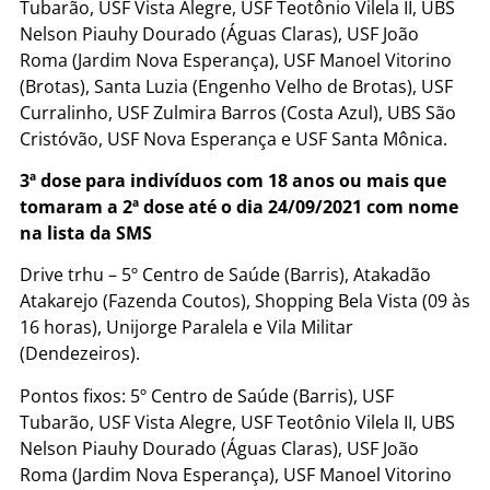
Tubarão, USF Vista Alegre, USF Teotônio Vilela II, UBS
Nelson Piauhy Dourado (Águas Claras), USF João
Roma (Jardim Nova Esperança), USF Manoel Vitorino
(Brotas), Santa Luzia (Engenho Velho de Brotas), USF
Curralinho, USF Zulmira Barros (Costa Azul), UBS São
Cristóvão, USF Nova Esperança e USF Santa Mônica.
3ª dose para indivíduos com 18 anos ou mais que
tomaram a 2ª dose até o dia 24/09/2021 com nome
na lista da SMS
Drive trhu – 5º Centro de Saúde (Barris), Atakadão
Atakarejo (Fazenda Coutos), Shopping Bela Vista (09 às
16 horas), Unijorge Paralela e Vila Militar
(Dendezeiros).
Pontos fixos: 5º Centro de Saúde (Barris), USF
Tubarão, USF Vista Alegre, USF Teotônio Vilela II, UBS
Nelson Piauhy Dourado (Águas Claras), USF João
Roma (Jardim Nova Esperança), USF Manoel Vitorino