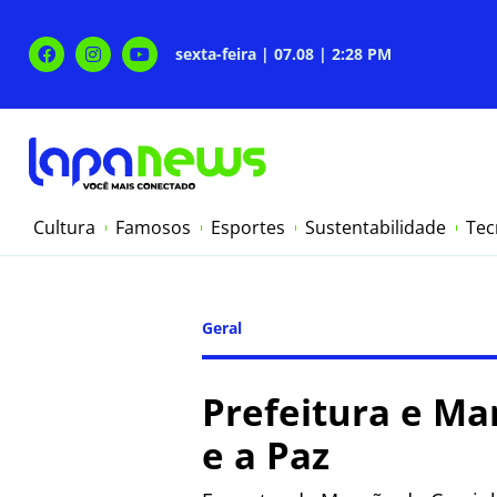
sexta-feira | 07.08 | 2:28 PM
Cultura
Famosos
Esportes
Sustentabilidade
Tec
Geral
Prefeitura e M
e a Paz