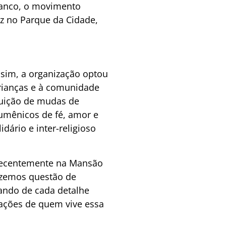
Franco, o movimento
ez no Parque da Cidade,
sim, a organização optou
crianças e à comunidade
buição de mudas de
cumênicos de fé, amor e
dário e inter-religioso
e recentemente na Mansão
Fizemos questão de
ando de cada detalhe
rações de quem vive essa