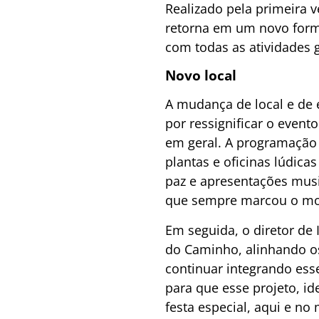
Realizado pela primeira 
retorna em um novo forma
com todas as atividades g
Novo local
A mudança de local e de 
por ressignificar o event
em geral. A programação
plantas e oficinas lúdica
paz e apresentações music
que sempre marcou o mo
Em seguida, o diretor de
do Caminho, alinhando os
continuar integrando ess
para que esse projeto, i
festa especial, aqui e no