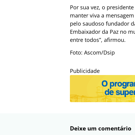
Por sua vez, o presiden
manter viva a mensagem d
pelo saudoso fundador d
Embaixador da Paz no mun
entre todos”, afirmou.
Foto: Ascom/Dsip
Publicidade
Deixe um comentário