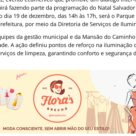
uirá fazendo parte da programação do Natal Salvador
o dia 19 de dezembro, das 14h às 17h, será o Parque
refeitura, por meio da Diretoria de Serviços de Ilumin
 equipes da gestão municipal e da Mansão do Caminho
de. A ação definiu pontos de reforço na iluminação c
erviços de limpeza, garantindo conforto e segurança 