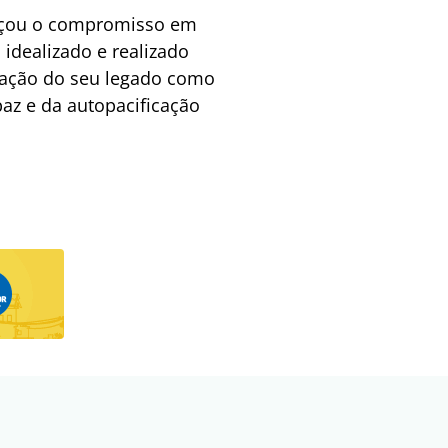
orçou o compromisso em
idealizado e realizado
zação do seu legado como
az e da autopacificação