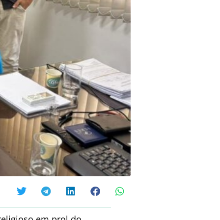
eligioso em prol do