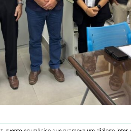
z, evento ecumênico que promove um diálogo inter-r