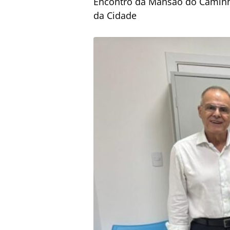
Encontro da Mansão do Caminho
da Cidade