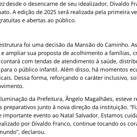
vez desde o desencarne de seu idealizador, Divaldo 
to. A edição de 2025 será realizada pela primeira v
ratuitas e abertas ao público.
estrutura foi uma decisão da Mansão do Caminho. As
o e ampliar sua proposta de acolhimento a famílias, 
 contará com tendas de atendimento à saúde, distri
s para o público infantil. Além disso, há momentos e
ais. Dessa forma, reforçando o caráter inclusivo, soli
vimento.
 Iluminação da Prefeitura, Ângelo Magalhães, estev
 preparativos junto à nova direção da instituição. “
e importante evento ao Natal Salvador. Estamos cuid
dealizado por Divaldo Franco, continue tocando os co
 mundo”, declarou.