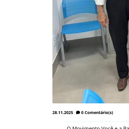
28.11.2025
0
Comentário(s)
O Movimento Você e a Pa