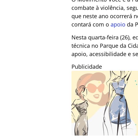
combate à violência, seg
que neste ano ocorrerá n
contará com o
apoio
da P
Nesta quarta-feira (26),
técnica no Parque da Cida
apoio, acessibilidade e s
Publicidade