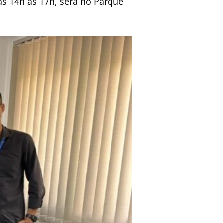
s 14h às 17h, será no Parque