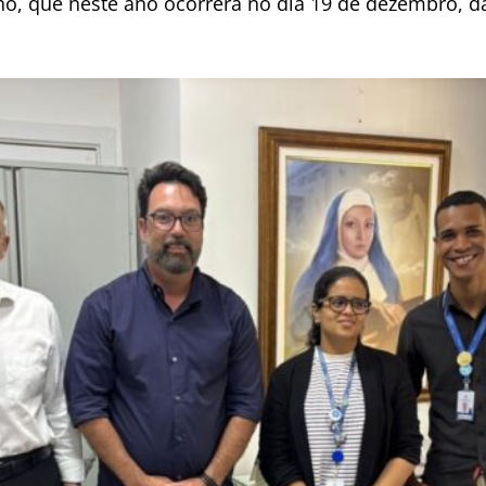
, que neste ano ocorrerá no dia 19 de dezembro, da