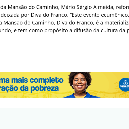
te da Mansão do Caminho, Mário Sérgio Almeida, ref
eixada por Divaldo Franco. “Este evento ecumênico, 
a Mansão do Caminho, Divaldo Franco, é a materiali
do, e tem como propósito a difusão da cultura da p