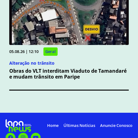
05.08.26 | 12:10
Geral
Alteração no trânsito
Obras do VLT interditam Viaduto de Tamandaré
e mudam trânsito em Paripe
Home
Últimas Notícias
Anuncie Conosco