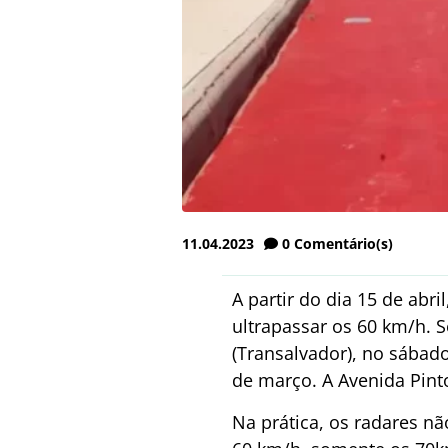
11.04.2023
0
Comentário(s)
A partir do dia 15 de ab
ultrapassar os 60 km/h. 
(Transalvador), no sábado,
de março. A Avenida Pint
Na prática, os radares n