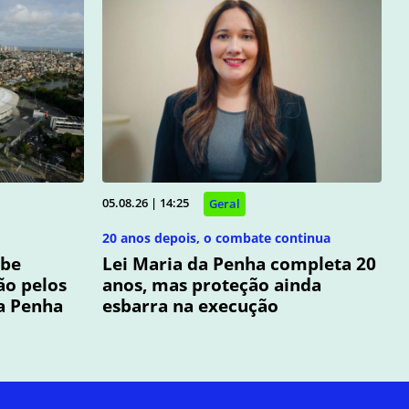
05.08.26 | 14:25
Geral
20 anos depois, o combate continua
ebe
Lei Maria da Penha completa 20
ão pelos
anos, mas proteção ainda
da Penha
esbarra na execução