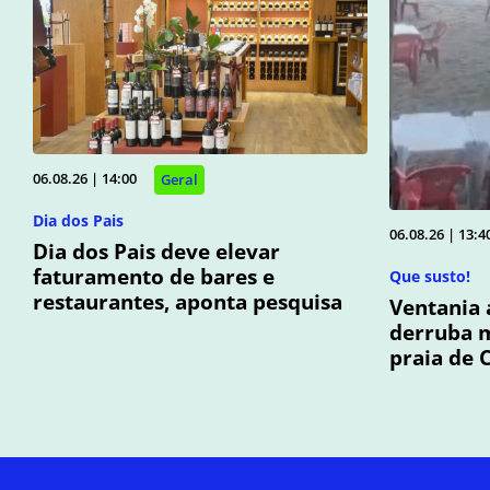
06.08.26 | 14:00
Geral
Dia dos Pais
06.08.26 | 13:4
Dia dos Pais deve elevar
faturamento de bares e
Que susto!
restaurantes, aponta pesquisa
Ventania 
derruba m
praia de 