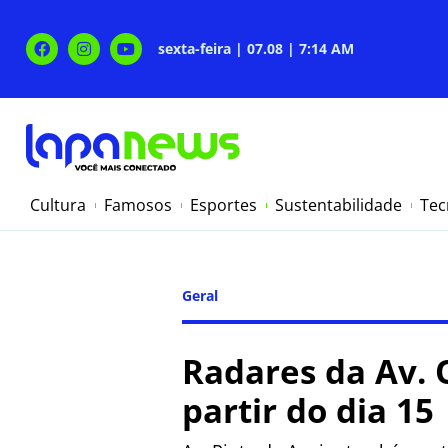
sexta-feira | 07.08 | 7:14 AM
Cultura
Famosos
Esportes
Sustentabilidade
Tec
Geral
Radares da Av. 
partir do dia 15