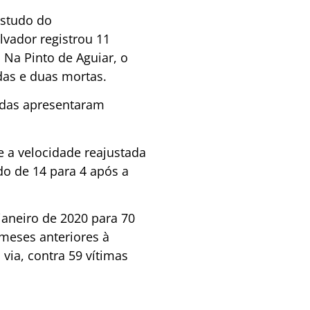
estudo do
vador registrou 11
Na Pinto de Aguiar, o
das e duas mortas.
adas apresentaram
e a velocidade reajustada
o de 14 para 4 após a
aneiro de 2020 para 70
meses anteriores à
via, contra 59 vítimas