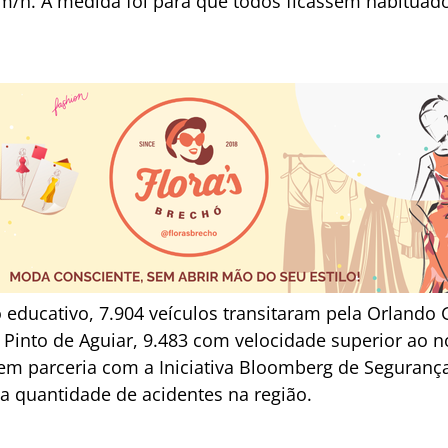
/h. A medida foi para que todos ficassem habituado
o educativo, 7.904 veículos transitaram pela Orland
Pinto de Aguiar, 9.483 com velocidade superior ao no
 em parceria com a Iniciativa Bloomberg de Segurança
r a quantidade de acidentes na região.