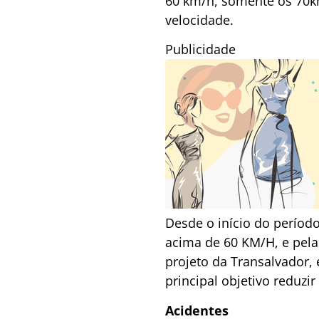
60 km/h, somente os 70km
velocidade.
Publicidade
Desde o início do períod
acima de 60 KM/H, e pela 
projeto da Transalvador,
principal objetivo reduzi
Acidentes