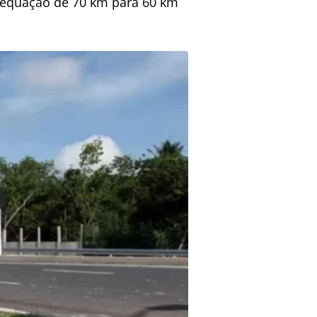
adequação de 70 km para 60 km