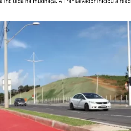
á incluída na mudnaça. A Transalvador iniciou a re