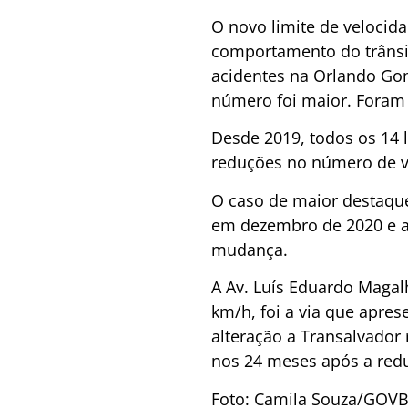
O novo limite de velocid
comportamento do trânsit
acidentes na Orlando Gom
número foi maior. Foram 
Desde 2019, todos os 14
reduções no número de ví
O caso de maior destaque 
em dezembro de 2020 e a
mudança.
A Av. Luís Eduardo Magal
km/h, foi a via que apre
alteração a Transalvador 
nos 24 meses após a red
Foto: Camila Souza/GOV