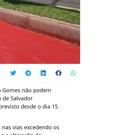
ando Gomes não podem
o de Salvador
 previsto desde o dia 15
m nas vias excedendo os