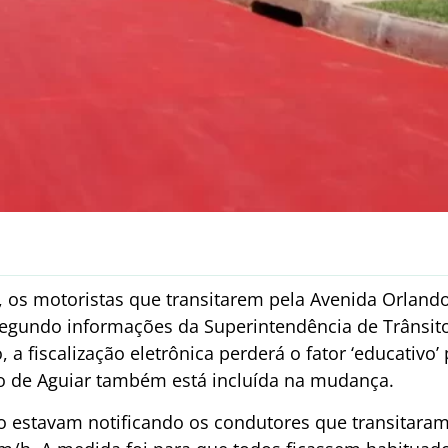
ril, os motoristas que transitarem pela Avenida Orl
Segundo informações da Superintendência de Trânsit
 a fiscalização eletrônica perderá o fator ‘educativo’
o de Aguiar também está incluída na mudança.
ão estavam notificando os condutores que transitara