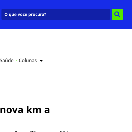
 Saúde
Colunas
 nova km a