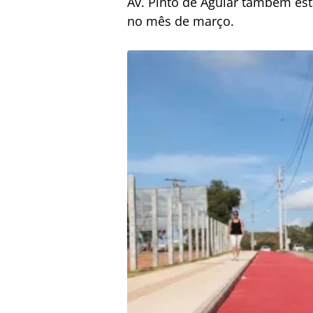
Av. Pinto de Aguiar também est
no mês de março.