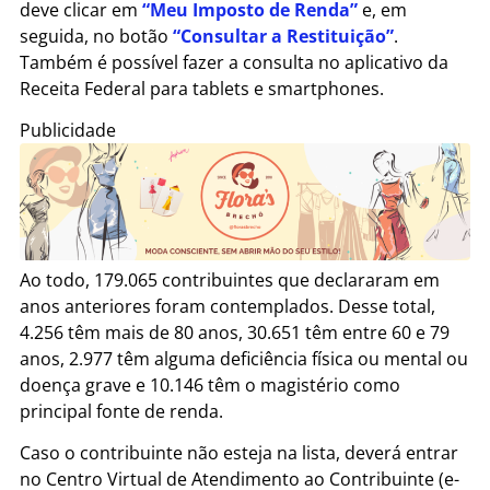
deve clicar em
“Meu Imposto de Renda”
e, em
seguida, no botão
“Consultar a Restituição”
.
Também é possível fazer a consulta no aplicativo da
Receita Federal para tablets e smartphones.
Publicidade
Ao todo, 179.065 contribuintes que declararam em
anos anteriores foram contemplados. Desse total,
4.256 têm mais de 80 anos, 30.651 têm entre 60 e 79
anos, 2.977 têm alguma deficiência física ou mental ou
doença grave e 10.146 têm o magistério como
principal fonte de renda.
Caso o contribuinte não esteja na lista, deverá entrar
no Centro Virtual de Atendimento ao Contribuinte (e-