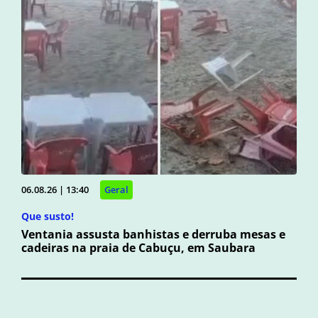
06.08.26 | 13:40
Geral
Que susto!
Ventania assusta banhistas e derruba mesas e
cadeiras na praia de Cabuçu, em Saubara