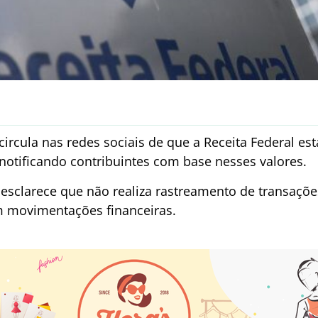
circula nas redes sociais de que a Receita Federal e
notificando contribuintes com base nesses valores.
a esclarece que não realiza rastreamento de transaçõ
m movimentações financeiras.