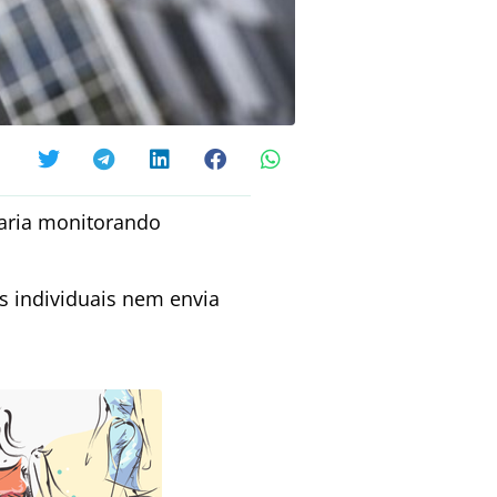
staria monitorando
es individuais nem envia