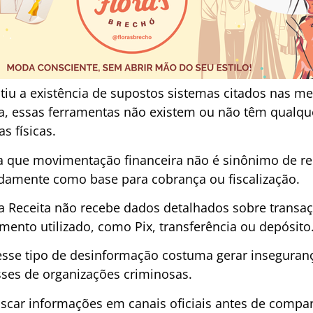
u a existência de supostos sistemas citados nas me
ta, essas ferramentas não existem ou não têm qualq
 físicas.
da que movimentação financeira não é sinônimo de ren
damente como base para cobrança ou fiscalização.
a Receita não recebe dados detalhados sobre transa
mento utilizado, como Pix, transferência ou depósito
esse tipo de desinformação costuma gerar inseguran
sses de organizações criminosas.
scar informações em canais oficiais antes de compar