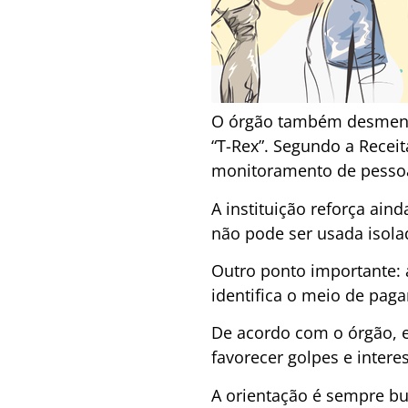
O órgão também desmenti
“T-Rex”. Segundo a Recei
monitoramento de pessoas
A instituição reforça ain
não pode ser usada isola
Outro ponto importante: 
identifica o meio de paga
De acordo com o órgão, 
favorecer golpes e intere
A orientação é sempre bu