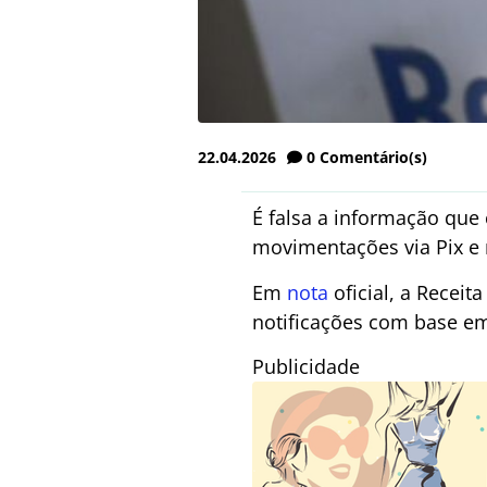
22.04.2026
0
Comentário(s)
É falsa a informação que 
movimentações via Pix e 
Em
nota
oficial, a Receit
notificações com base e
Publicidade