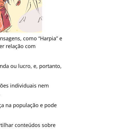
nsagens, como “Harpia” e
uer relação com
da ou lucro, e, portanto,
ções individuais nem
.
ça na população e pode
tilhar conteúdos sobre