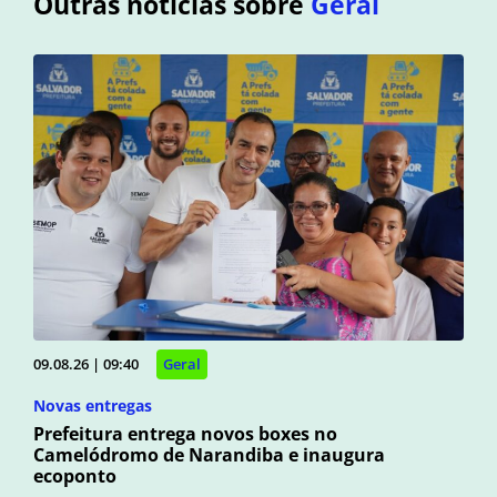
Outras notícias sobre
Geral
09.08.26 | 09:40
Geral
Novas entregas
Prefeitura entrega novos boxes no
Camelódromo de Narandiba e inaugura
ecoponto