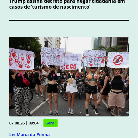
Trump assina decreto para negar cidadania em
casos de ‘turismo de nascimento’
07.08.26 | 09:04
Geral
Lei Maria da Penha