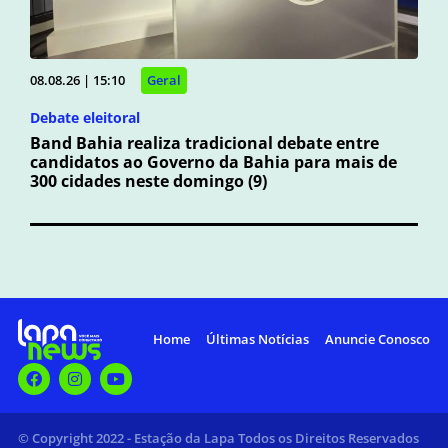
08.08.26 | 15:10
Geral
Debate eleitoral
Band Bahia realiza tradicional debate entre
candidatos ao Governo da Bahia para mais de
300 cidades neste domingo (9)
Home
Últimas Notícias
Anuncie Conosco
© Copyright 2022 - Estação da Lapa Todos os Direitos Reservados