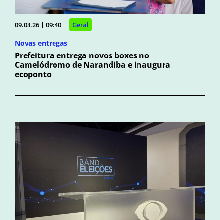
09.08.26 | 09:40
Geral
Novas entregas
Prefeitura entrega novos boxes no
Camelódromo de Narandiba e inaugura
ecoponto