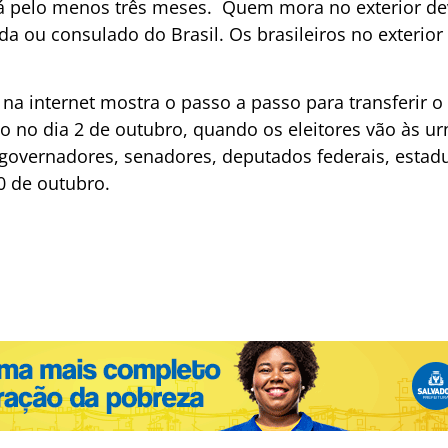
 pelo menos três meses. Quem mora no exterior dev
a ou consulado do Brasil. Os brasileiros no exterio
na internet mostra o passo a passo para transferir o 
do no dia 2 de outubro, quando os eleitores vão às ur
governadores, senadores, deputados federais, estaduai
0 de outubro.