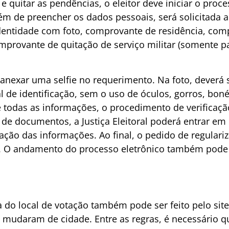
e quitar as pendências, o eleitor deve iniciar o proc
lém de preencher os dados pessoais, será solicitada a
dentidade com foto, comprovante de residência, co
comprovante de quitação de serviço militar (somente 
anexar uma selfie no requerimento. Na foto, deverá 
l de identificação, sem o uso de óculos, gorros, boné
todas as informações, o procedimento de verificaçã
a de documentos, a Justiça Eleitoral poderá entrar em
ção das informações. Ao final, o pedido de regulariz
ral. O andamento do processo eletrônico também po
a do local de votação também pode ser feito pelo sit
e mudaram de cidade. Entre as regras, é necessário qu