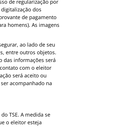
esso de regularização por
 digitalização dos
mprovante de pagamento
para homens). As imagens
segurar, ao lado de seu
s, entre outros objetos.
o das informações será
 contato com o eleitor
ação será aceito ou
de ser acompanhado na
e do TSE. A medida se
e o eleitor esteja