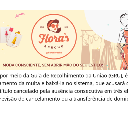
por meio da Guia de Recolhimento da União (GRU), é 
agamento da multa e baixá-la no sistema, que acusará 
 título cancelado pela ausência consecutiva em três e
revisão do cancelamento ou a transferência de domicí