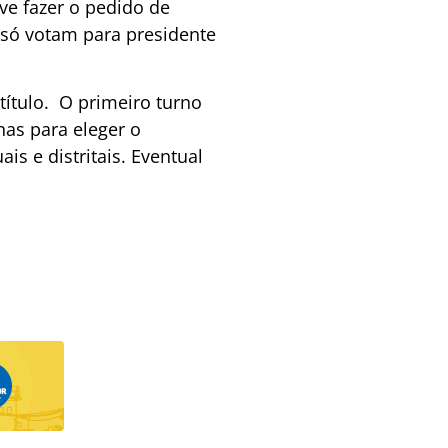
e fazer o pedido de
r só votam para presidente
título. O primeiro turno
nas para eleger o
s e distritais. Eventual