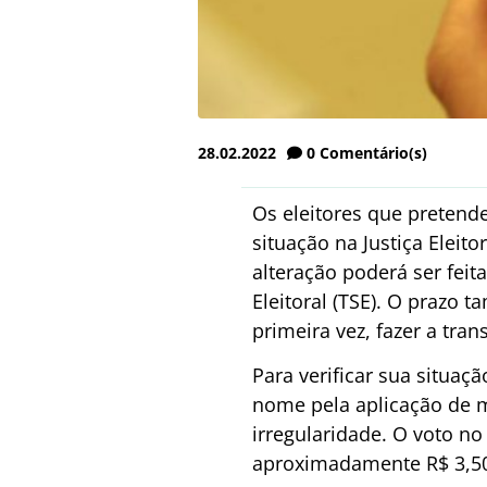
28.02.2022
0
Comentário(s)
Os eleitores que pretend
situação na Justiça Eleit
alteração poderá ser feita
Eleitoral (TSE). O prazo 
primeira vez, fazer a tra
Para verificar sua situaç
nome pela aplicação de m
irregularidade. O voto n
aproximadamente R$ 3,50 p