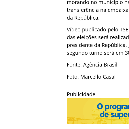
morando no município há
transferência na embaixad
da República.
Vídeo publicado pelo TSE 
das eleições será realiza
presidente da República, 
segundo turno será em 3
Fonte: Agência Brasil
Foto: Marcello Casal
Publicidade