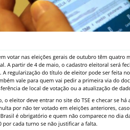
em votar nas eleições gerais de outubro têm quatro m
oral. A partir de 4 de maio, o cadastro eleitoral será
. A regularização do título de eleitor pode ser feita n
também vale para quem vai pedir a primeira via do do
nsferência de local de votação ou a atualização de da
ão, o eleitor deve entrar no site do TSE e checar se h
ulta por não ter votado em eleições anteriores, ca
o Brasil é obrigatório e quem não comparece no dia d
or cada turno se não justificar a falta.