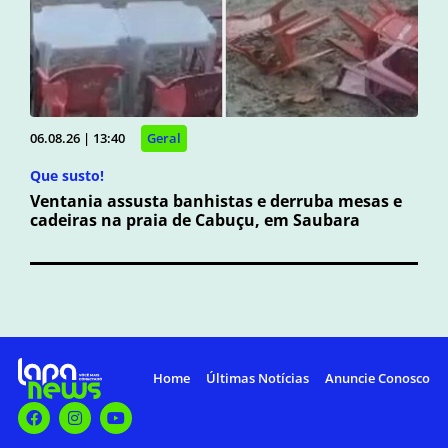
06.08.26 | 13:40
Geral
Que susto!
Ventania assusta banhistas e derruba mesas e
cadeiras na praia de Cabuçu, em Saubara
Home
Últimas Notícias
Anuncie Conosco