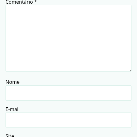
Comentário
*
Nome
E-mail
Site