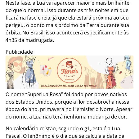
Nesta fase, a Lua vai aparecer maior e mais brilhante
do que o normal. Isso durante as três noites em que
ficará na fase cheia, já que ela estará próxima ao seu
perigeu, o ponto mais próximo da Terra durante sua
órbita. No Brasil, isso acontecerá especificamente às
4h35 da madrugada.
Publicidade
O nome “Superlua Rosa” foi dado por povos nativos
dos Estados Unidos, porque a flor desabrocha nessa
época do ano, primavera no Hemisfério Norte. Apesar
do nome, a Lua não terá nenhuma mudança de cor.
No calendário cristão, segundo o g1, esta é a Lua
Pascal. O fenônimo é o dia que se calcula a data da