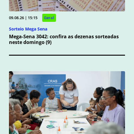
09.08.26 | 15:15
Geral
Sorteio Mega Sena
Mega-Sena 3042: confira as dezenas sorteadas
neste domingo (9)