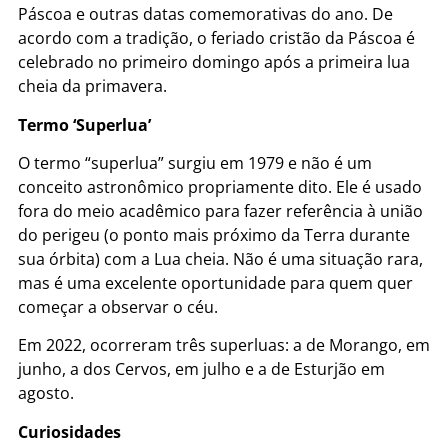
Páscoa e outras datas comemorativas do ano. De
acordo com a tradição, o feriado cristão da Páscoa é
celebrado no primeiro domingo após a primeira lua
cheia da primavera.
Termo ‘Superlua’
O termo “superlua” surgiu em 1979 e não é um
conceito astronômico propriamente dito. Ele é usado
fora do meio acadêmico para fazer referência à união
do perigeu (o ponto mais próximo da Terra durante
sua órbita) com a Lua cheia. Não é uma situação rara,
mas é uma excelente oportunidade para quem quer
começar a observar o céu.
Em 2022, ocorreram três superluas: a de Morango, em
junho, a dos Cervos, em julho e a de Esturjão em
agosto.
Curiosidades