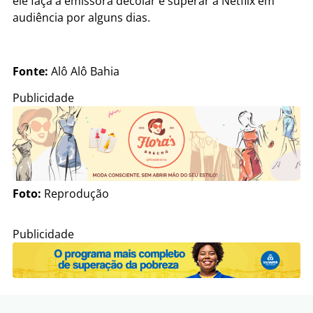
ele faça a emissora decolar e superar a Netflix em
audiência por alguns dias.
Fonte:
Alô Alô Bahia
Publicidade
Foto:
Reprodução
Publicidade