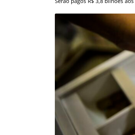
Serão pagos R$ 3,8 bilhões aos 