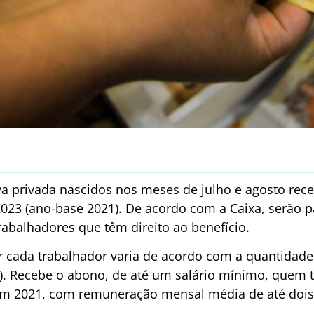
iva privada nascidos nos meses de julho e agosto rec
 2023 (ano-base 2021). De acordo com a Caixa, serão 
rabalhadores que têm direito ao benefício.
or cada trabalhador varia de acordo com a quantidade
). Recebe o abono, de até um salário mínimo, quem
em 2021, com remuneração mensal média de até dois