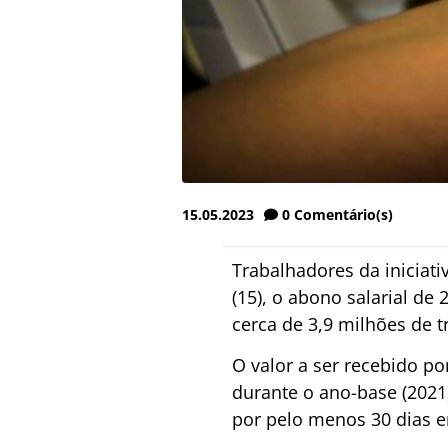
15.05.2023
0
Comentário(s)
Trabalhadores da iniciat
(15), o abono salarial de
cerca de 3,9 milhões de t
O valor a ser recebido p
durante o ano-base (2021
por pelo menos 30 dias 