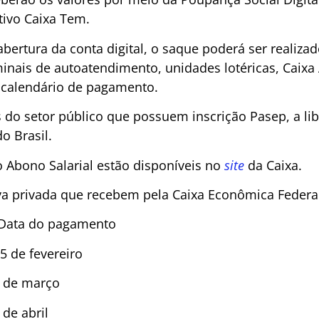
ivo Caixa Tem.
abertura da conta digital, o saque poderá ser realiz
inais de autoatendimento, unidades lotéricas, Caixa 
calendário de pagamento.
 do setor público que possuem inscrição Pasep, a lib
o Brasil.
 Abono Salarial estão disponíveis no
site
da Caixa.
iva privada que recebem pela Caixa Econômica Federa
Data do pagamento
5 de fevereiro
 de março
e abril