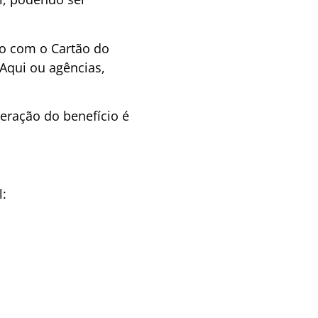
ado com o Cartão do
Aqui ou agências,
eração do benefício é
l: