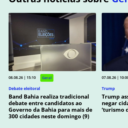
08.08.26 | 15:10
07.08.26 | 10:0
Geral
Debate eleitoral
Trump
Band Bahia realiza tradicional
Trump ass
debate entre candidatos ao
negar cid
Governo da Bahia para mais de
‘turismo 
300 cidades neste domingo (9)