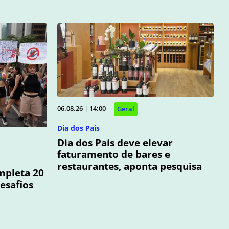
06.08.26 | 14:00
Geral
Dia dos Pais
Dia dos Pais deve elevar
faturamento de bares e
restaurantes, aponta pesquisa
mpleta 20
esafios