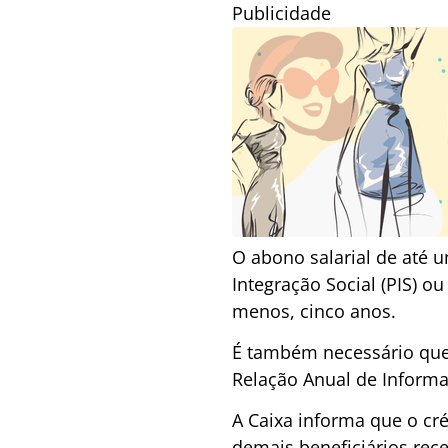
Publicidade
O abono salarial de até 
Integração Social (PIS) 
menos, cinco anos.
É também necessário que
Relação Anual de Informaç
A Caixa informa que o c
demais beneficiários rec