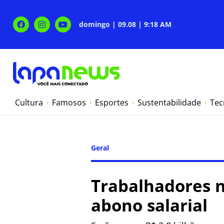
domingo | 09.08 | 9:18 AM
Cultura
Famosos
Esportes
Sustentabilidade
Tec
Geral
Trabalhadores n
abono salarial