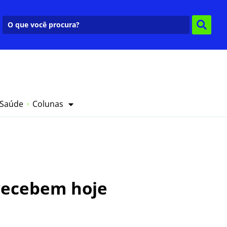
 Saúde
Colunas
 recebem hoje