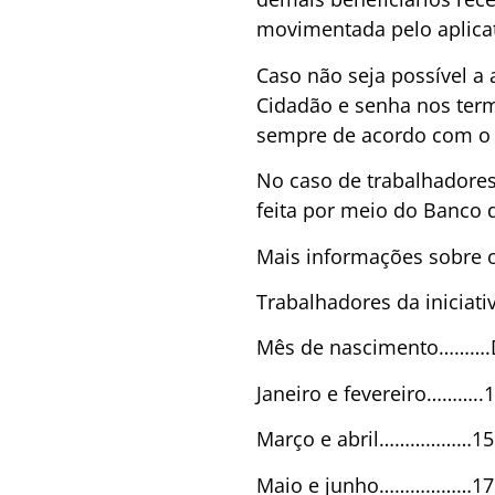
movimentada pelo aplicat
Caso não seja possível a 
Cidadão e senha nos term
sempre de acordo com o 
No caso de trabalhadores
feita por meio do Banco d
Mais informações sobre o
Trabalhadores da iniciat
Mês de nascimento……….
Janeiro e fevereiro………..1
Março e abril………………15
Maio e junho………………17 d