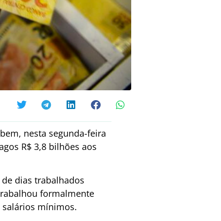
ebem, nesta segunda-feira
pagos R$ 3,8 bilhões aos
 de dias trabalhados
 trabalhou formalmente
 salários mínimos.