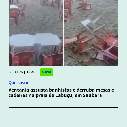
06.08.26 | 13:40
Geral
Que susto!
Ventania assusta banhistas e derruba mesas e
cadeiras na praia de Cabuçu, em Saubara