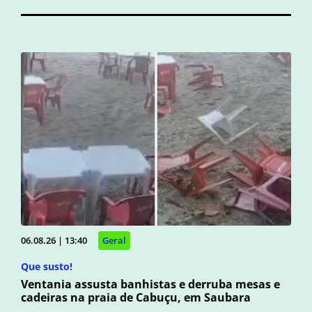
06.08.26 | 13:40
Geral
Que susto!
Ventania assusta banhistas e derruba mesas e
cadeiras na praia de Cabuçu, em Saubara