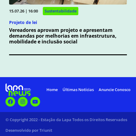
15.07.26 | 16:00
Sustentabilidade
Projeto de lei
Vereadores aprovam projeto e apresentam
demandas por melhorias em infraestrutura,
mobilidade e inclusão social
Home
Últimas Notícias
Anuncie Conosco
© Copyright 2022 - Estação da Lapa Todos os Direitos Reservados
Desenvolvido por Triunit