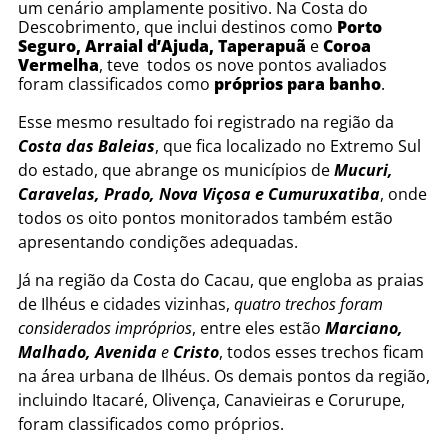
um cenário amplamente positivo. Na Costa do
Descobrimento, que inclui destinos como
Porto
Seguro, Arraial d’Ajuda, Taperapuã
e
Coroa
Vermelha
, teve todos os nove pontos avaliados
foram classificados como
próprios para banho
.
Esse mesmo resultado foi registrado na região da
Costa das Baleias
, que fica localizado no Extremo Sul
do estado, que abrange os municípios de
Mucuri,
Caravelas, Prado, Nova Viçosa e Cumuruxatiba
, onde
todos os oito pontos monitorados também estão
apresentando condições adequadas.
Já na região da Costa do Cacau, que engloba as praias
de Ilhéus e cidades vizinhas,
quatro trechos foram
considerados impróprios
, entre eles estão
Marciano,
Malhado, Avenida
e
Cristo
, todos esses trechos ficam
na área urbana de Ilhéus. Os demais pontos da região,
incluindo Itacaré, Olivença, Canavieiras e Corurupe,
foram classificados como próprios.